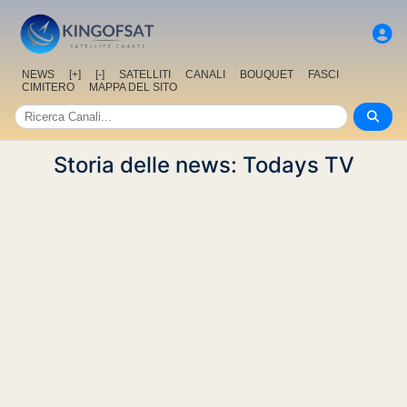
NEWS
[+]
[-]
SATELLITI
CANALI
BOUQUET
FASCI
CIMITERO
MAPPA DEL SITO
Storia delle news: Todays TV