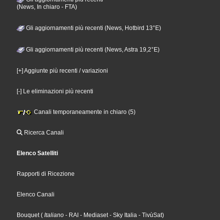
(News, In chiaro - FTA)
Gli aggiornamenti più recenti (News, Hotbird 13°E)
Gli aggiornamenti più recenti (News, Astra 19,2°E)
[+] Aggiunte più recenti / variazioni
[-] Le eliminazioni più recenti
Canali temporaneamente in chiaro (5)
Ricerca Canali
Elenco Satelliti
Rapporti di Ricezione
Elenco Canali
Bouquet
(
Italiano
- RAI
- Mediaset
- Sky Italia
- TivùSat
)