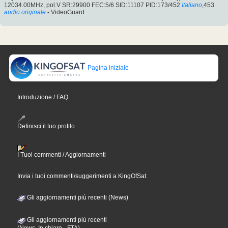
12034.00MHz, pol.V SR:29900 FEC:5/6 SID:11107 PID:173/452
Italiano
,453
audio originale
- VideoGuard.
Pagina iniziale
Introduzione / FAQ
Definisci il tuo profilo
I Tuoi commenti / Aggiornamenti
Invia i tuoi commenti/suggerimenti a KingOfSat
Gli aggiornamenti più recenti (News)
Gli aggiornamenti più recenti