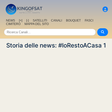
NEWS
[+]
[-]
SATELLITI
CANALI
BOUQUET
FASCI
CIMITERO
MAPPA DEL SITO
Storia delle news: #IoRestoACasa 1