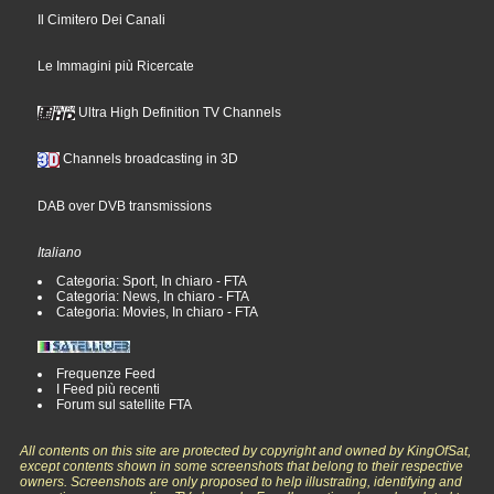
Il Cimitero Dei Canali
Le Immagini più Ricercate
Ultra High Definition TV Channels
Channels broadcasting in 3D
DAB over DVB transmissions
Italiano
Categoria: Sport, In chiaro - FTA
Categoria: News, In chiaro - FTA
Categoria: Movies, In chiaro - FTA
Frequenze Feed
I Feed più recenti
Forum sul satellite FTA
All contents on this site are protected by copyright and owned by KingOfSat,
except contents shown in some screenshots that belong to their respective
owners. Screenshots are only proposed to help illustrating, identifying and