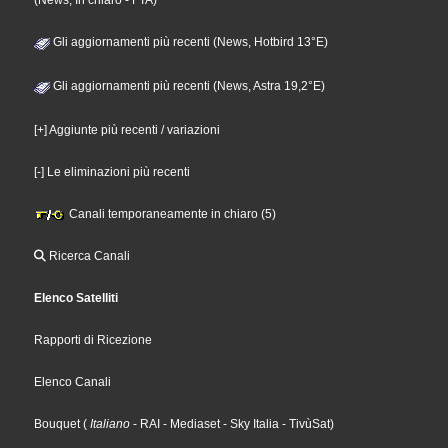
(News, In chiaro - FTA)
Gli aggiornamenti più recenti (News, Hotbird 13°E)
Gli aggiornamenti più recenti (News, Astra 19,2°E)
[+] Aggiunte più recenti / variazioni
[-] Le eliminazioni più recenti
Canali temporaneamente in chiaro (5)
Ricerca Canali
Elenco Satelliti
Rapporti di Ricezione
Elenco Canali
Bouquet
(
Italiano
- RAI
- Mediaset
- Sky Italia
- TivùSat
)