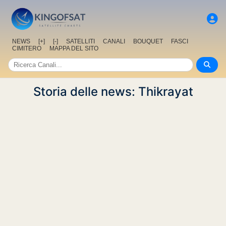
NEWS
[+]
[-]
SATELLITI
CANALI
BOUQUET
FASCI
CIMITERO
MAPPA DEL SITO
Storia delle news: Thikrayat