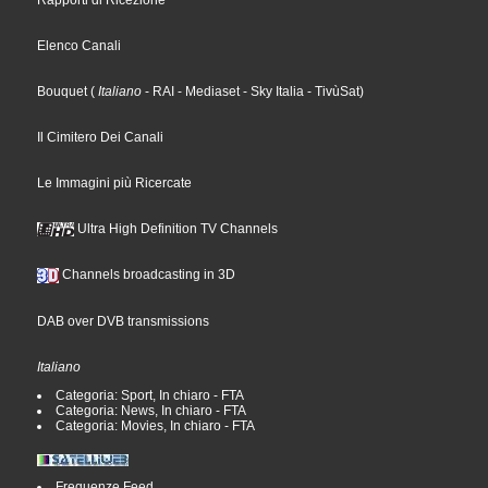
Rapporti di Ricezione
Elenco Canali
Bouquet
(
Italiano
- RAI
- Mediaset
- Sky Italia
- TivùSat
)
Il Cimitero Dei Canali
Le Immagini più Ricercate
Ultra High Definition TV Channels
Channels broadcasting in 3D
DAB over DVB transmissions
Italiano
Categoria: Sport, In chiaro - FTA
Categoria: News, In chiaro - FTA
Categoria: Movies, In chiaro - FTA
Frequenze Feed