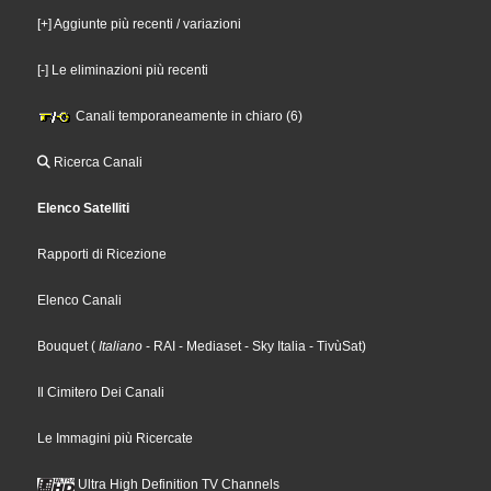
[+] Aggiunte più recenti / variazioni
[-] Le eliminazioni più recenti
Canali temporaneamente in chiaro (6)
Ricerca Canali
Elenco Satelliti
Rapporti di Ricezione
Elenco Canali
Bouquet
(
Italiano
- RAI
- Mediaset
- Sky Italia
- TivùSat
)
Il Cimitero Dei Canali
Le Immagini più Ricercate
Ultra High Definition TV Channels