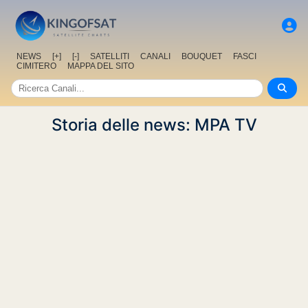
NEWS
[+]
[-]
SATELLITI
CANALI
BOUQUET
FASCI
CIMITERO
MAPPA DEL SITO
Storia delle news: MPA TV