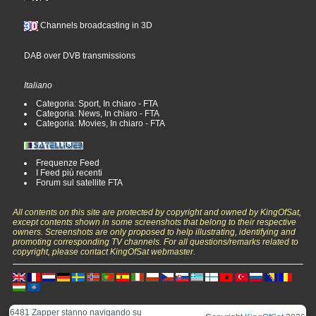
Channels broadcasting in 3D
DAB over DVB transmissions
Italiano
Categoria: Sport, In chiaro - FTA
Categoria: News, In chiaro - FTA
Categoria: Movies, In chiaro - FTA
Frequenze Feed
I Feed più recenti
Forum sul satellite FTA
All contents on this site are protected by copyright and owned by KingOfSat,
except contents shown in some screenshots that belong to their respective
owners. Screenshots are only proposed to help illustrating, identifying and
promoting corresponding TV channels. For all questions/remarks related to
copyright, please contact KingOfSat webmaster.
6481 Zapper stanno navigando su