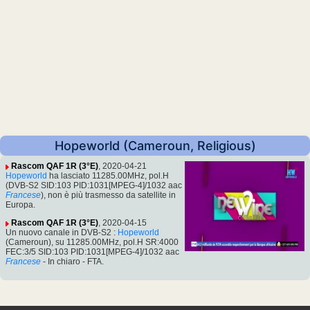
Hopeworld (Cameroun, Religious)
Rascom QAF 1R (3°E)
, 2020-04-21
Hopeworld
ha lasciato 11285.00MHz, pol.H
(DVB-S2 SID:103 PID:1031[MPEG-4]/1032 aac
Francese
), non è più trasmesso da satellite in
Europa.
Rascom QAF 1R (3°E)
, 2020-04-15
Un nuovo canale in DVB-S2 :
Hopeworld
(Cameroun), su 11285.00MHz, pol.H SR:4000
FEC:3/5 SID:103 PID:1031[MPEG-4]/1032 aac
Francese
- In chiaro - FTA.