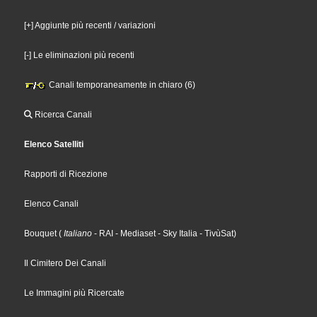
[+] Aggiunte più recenti / variazioni
[-] Le eliminazioni più recenti
Canali temporaneamente in chiaro (6)
Ricerca Canali
Elenco Satelliti
Rapporti di Ricezione
Elenco Canali
Bouquet
(
Italiano
- RAI
- Mediaset
- Sky Italia
- TivùSat
)
Il Cimitero Dei Canali
Le Immagini più Ricercate