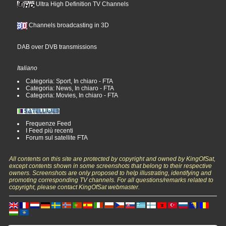
Ultra High Definition TV Channels
Channels broadcasting in 3D
DAB over DVB transmissions
Italiano
Categoria: Sport, In chiaro - FTA
Categoria: News, In chiaro - FTA
Categoria: Movies, In chiaro - FTA
Frequenze Feed
I Feed più recenti
Forum sul satellite FTA
All contents on this site are protected by copyright and owned by KingOfSat,
except contents shown in some screenshots that belong to their respective
owners. Screenshots are only proposed to help illustrating, identifying and
promoting corresponding TV channels. For all questions/remarks related to
copyright, please contact KingOfSat webmaster.