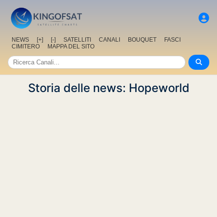
NEWS
[+]
[-]
SATELLITI
CANALI
BOUQUET
FASCI
CIMITERO
MAPPA DEL SITO
Storia delle news: Hopeworld