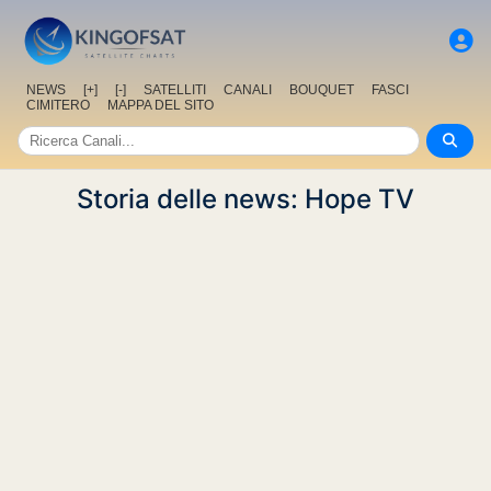
NEWS
[+]
[-]
SATELLITI
CANALI
BOUQUET
FASCI
CIMITERO
MAPPA DEL SITO
Storia delle news: Hope TV