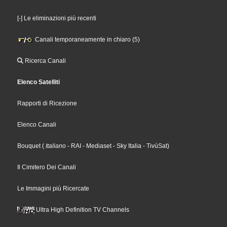
[-] Le eliminazioni più recenti
Canali temporaneamente in chiaro (5)
Ricerca Canali
Elenco Satelliti
Rapporti di Ricezione
Elenco Canali
Bouquet
(
Italiano
- RAI
- Mediaset
- Sky Italia
- TivùSat
)
Il Cimitero Dei Canali
Le Immagini più Ricercate
Ultra High Definition TV Channels