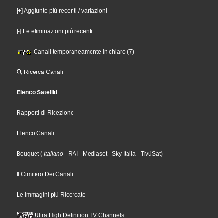
[+] Aggiunte più recenti / variazioni
[-] Le eliminazioni più recenti
Canali temporaneamente in chiaro (7)
Ricerca Canali
Elenco Satelliti
Rapporti di Ricezione
Elenco Canali
Bouquet
(
Italiano
- RAI
- Mediaset
- Sky Italia
- TivùSat
)
Il Cimitero Dei Canali
Le Immagini più Ricercate
Ultra High Definition TV Channels