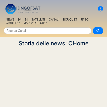
NEWS
[+]
[-]
SATELLITI
CANALI
BOUQUET
FASCI
CIMITERO
MAPPA DEL SITO
Storia delle news: OHome