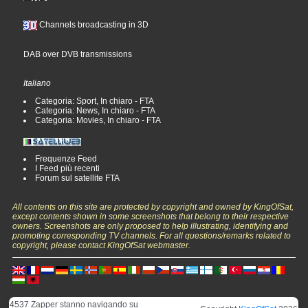
Channels broadcasting in 3D
DAB over DVB transmissions
Italiano
Categoria: Sport, In chiaro - FTA
Categoria: News, In chiaro - FTA
Categoria: Movies, In chiaro - FTA
Frequenze Feed
I Feed più recenti
Forum sul satellite FTA
All contents on this site are protected by copyright and owned by KingOfSat,
except contents shown in some screenshots that belong to their respective
owners. Screenshots are only proposed to help illustrating, identifying and
promoting corresponding TV channels. For all questions/remarks related to
copyright, please contact KingOfSat webmaster.
4537 Zapper stanno navigando su