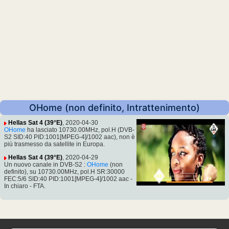
OHome (non definito, Intrattenimento)
Hellas Sat 4 (39°E)
, 2020-04-30
OHome
ha lasciato 10730.00MHz, pol.H (DVB-
S2 SID:40 PID:1001[MPEG-4]/1002 aac), non è
più trasmesso da satellite in Europa.
Hellas Sat 4 (39°E)
, 2020-04-29
Un nuovo canale in DVB-S2 :
OHome
(non
definito), su 10730.00MHz, pol.H SR:30000
FEC:5/6 SID:40 PID:1001[MPEG-4]/1002 aac -
In chiaro - FTA.