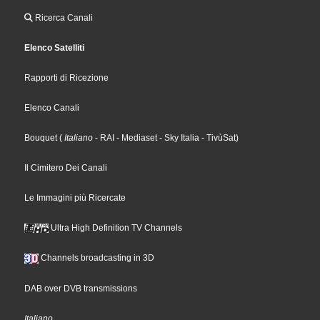
Ricerca Canali
Elenco Satelliti
Rapporti di Ricezione
Elenco Canali
Bouquet
(
Italiano
- RAI
- Mediaset
- Sky Italia
- TivùSat
)
Il Cimitero Dei Canali
Le Immagini più Ricercate
Ultra High Definition TV Channels
Channels broadcasting in 3D
DAB over DVB transmissions
Italiano