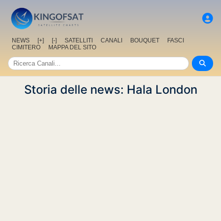
NEWS
[+]
[-]
SATELLITI
CANALI
BOUQUET
FASCI
CIMITERO
MAPPA DEL SITO
Storia delle news: Hala London