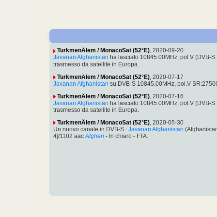
TurkmenÄlem / MonacoSat (52°E)
, 2020-09-20
Javanan Afghanistan
ha lasciato 10845.00MHz, pol.V (DVB-S
trasmesso da satellite in Europa.
TurkmenÄlem / MonacoSat (52°E)
, 2020-07-17
Javanan Afghanistan
su DVB-S 10845.00MHz, pol.V SR:27500
TurkmenÄlem / MonacoSat (52°E)
, 2020-07-16
Javanan Afghanistan
ha lasciato 10845.00MHz, pol.V (DVB-S
trasmesso da satellite in Europa.
TurkmenÄlem / MonacoSat (52°E)
, 2020-05-30
Un nuovo canale in DVB-S :
Javanan Afghanistan
(Afghanista
4]/1102 aac
Afghan
- In chiaro - FTA.