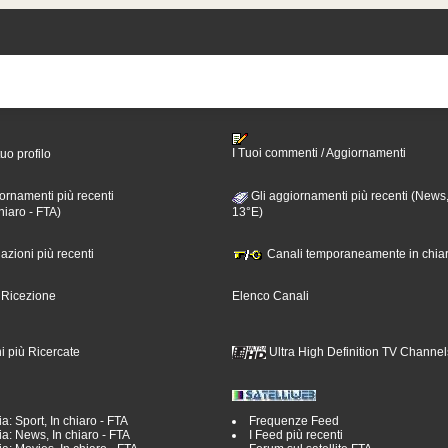
I Tuoi commenti / Aggiornamenti
tuo profilo
ornamenti più recenti
Gli aggiornamenti più recenti (News,
hiaro - FTA)
13°E)
nazioni più recenti
Canali temporaneamente in chiar
i Ricezione
Elenco Canali
i più Ricercate
Ultra High Definition TV Channel
a: Sport, In chiaro - FTA
Frequenze Feed
a: News, In chiaro - FTA
I Feed più recenti