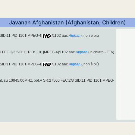
Javanan Afghanistan (Afghanistan, Children)
 SID:11 PID:1101[MPEG-4]
/1102 aac
Afghan
), non è più
 FEC:2/3 SID:11 PID:1101[MPEG-4]/1102 aac
Afghan
(In chiaro - FTA).
 SID:11 PID:1101[MPEG-4]
/1102 aac
Afghan
), non è più
n), su 10845.00MHz, pol.V SR:27500 FEC:2/3 SID:11 PID:1101[MPEG-