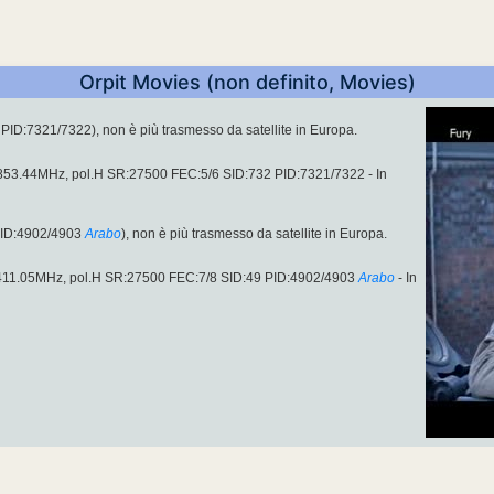
Orpit Movies (non definito, Movies)
ID:7321/7322), non è più trasmesso da satellite in Europa.
10853.44MHz, pol.H SR:27500 FEC:5/6 SID:732 PID:7321/7322 - In
PID:4902/4903
Arabo
), non è più trasmesso da satellite in Europa.
11411.05MHz, pol.H SR:27500 FEC:7/8 SID:49 PID:4902/4903
Arabo
- In