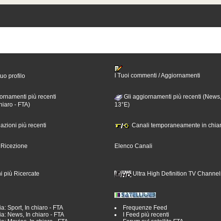
I Tuoi commenti / Aggiornamenti
tuo profilo
ornamenti più recenti
Gli aggiornamenti più recenti (News,
hiaro - FTA)
13°E)
nazioni più recenti
Canali temporaneamente in chiar
i Ricezione
Elenco Canali
i più Ricercate
Ultra High Definition TV Channel
a: Sport, In chiaro - FTA
Frequenze Feed
a: News, In chiaro - FTA
I Feed più recenti