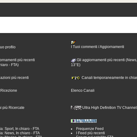
I Tuoi commenti / Aggiornamenti
tuo profilo
ornamenti più recenti
Gli aggiornamenti più recenti (News,
hiaro - FTA)
13°E)
nazioni più recenti
Canali temporaneamente in chiar
i Ricezione
Elenco Canali
i più Ricercate
Ultra High Definition TV Channel
a: Sport, In chiaro - FTA
Frequenze Feed
a: News, In chiaro - FTA
I Feed più recenti