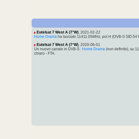
Eutelsat 7 West A (7°W)
, 2021-02-22
Home Drama
ha lasciato 11411.05MHz, pol.H (DVB-S SID:54
Eutelsat 7 West A (7°W)
, 2020-06-01
Un nuovo canale in DVB-S :
Home Drama
(non definito), su
chiaro - FTA.