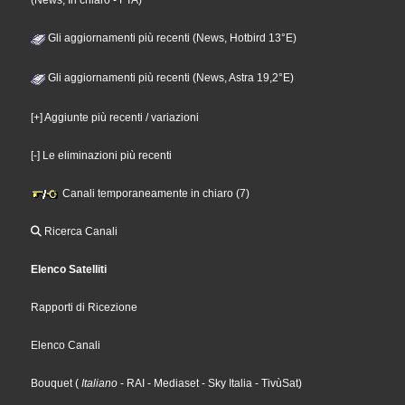
(News, In chiaro - FTA)
Gli aggiornamenti più recenti (News, Hotbird 13°E)
Gli aggiornamenti più recenti (News, Astra 19,2°E)
[+] Aggiunte più recenti / variazioni
[-] Le eliminazioni più recenti
Canali temporaneamente in chiaro (7)
Ricerca Canali
Elenco Satelliti
Rapporti di Ricezione
Elenco Canali
Bouquet
(
Italiano
- RAI
- Mediaset
- Sky Italia
- TivùSat
)