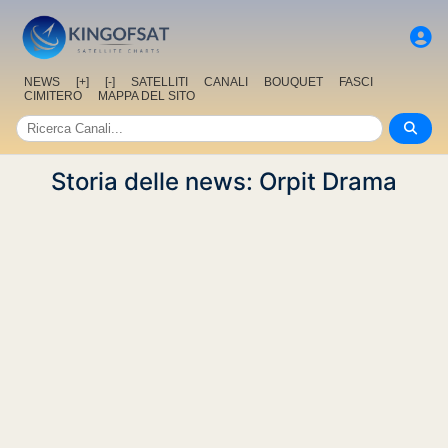
NEWS
[+]
[-]
SATELLITI
CANALI
BOUQUET
FASCI
CIMITERO
MAPPA DEL SITO
Storia delle news: Orpit Drama