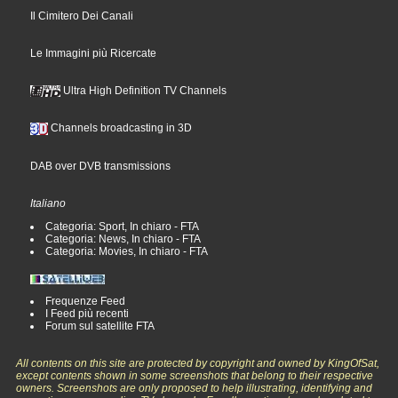
Il Cimitero Dei Canali
Le Immagini più Ricercate
Ultra High Definition TV Channels
Channels broadcasting in 3D
DAB over DVB transmissions
Italiano
Categoria: Sport, In chiaro - FTA
Categoria: News, In chiaro - FTA
Categoria: Movies, In chiaro - FTA
Frequenze Feed
I Feed più recenti
Forum sul satellite FTA
All contents on this site are protected by copyright and owned by KingOfSat,
except contents shown in some screenshots that belong to their respective
owners. Screenshots are only proposed to help illustrating, identifying and