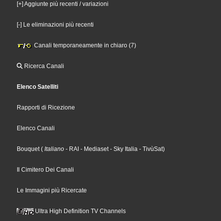
[+] Aggiunte più recenti / variazioni
[-] Le eliminazioni più recenti
Canali temporaneamente in chiaro (7)
Ricerca Canali
Elenco Satelliti
Rapporti di Ricezione
Elenco Canali
Bouquet
(
Italiano
- RAI
- Mediaset
- Sky Italia
- TivùSat
)
Il Cimitero Dei Canali
Le Immagini più Ricercate
Ultra High Definition TV Channels