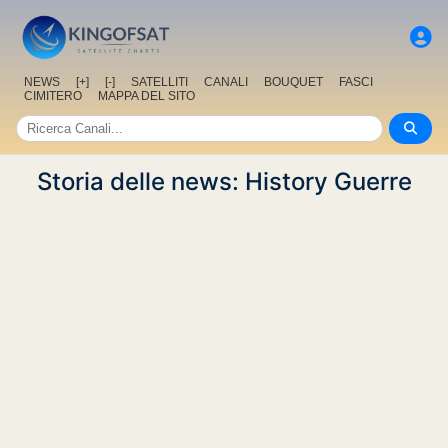
NEWS
[+]
[-]
SATELLITI
CANALI
BOUQUET
FASCI
CIMITERO
MAPPA DEL SITO
Storia delle news: History Guerre