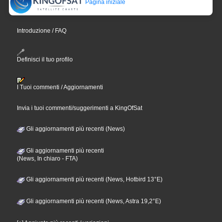
Pagina iniziale
Introduzione / FAQ
Definisci il tuo profilo
I Tuoi commenti / Aggiornamenti
Invia i tuoi commenti/suggerimenti a KingOfSat
Gli aggiornamenti più recenti (News)
Gli aggiornamenti più recenti
(News, In chiaro - FTA)
Gli aggiornamenti più recenti (News, Hotbird 13°E)
Gli aggiornamenti più recenti (News, Astra 19,2°E)