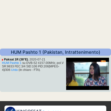
HUM Pashto 1 (Pakistan, Intrattenimento)
Paksat 1R (38°E)
, 2020-07-21
HUM Pashto 1
su DVB-S2 4157.00MHz, pol.V
SR:9833 FEC:3/4 SID:106 PID:206[MPEG-
4]/306
Urdu
(In chiaro - FTA).