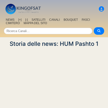
NEWS
[+]
[-]
SATELLITI
CANALI
BOUQUET
FASCI
CIMITERO
MAPPA DEL SITO
Storia delle news: HUM Pashto 1