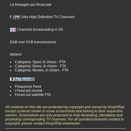
Le Immagini più Ricercate
Ultra High Definition TV Channels
Channels broadcasting in 3D
DAB over DVB transmissions
Italiano
Categoria: Sport, In chiaro - FTA
Categoria: News, In chiaro - FTA
Categoria: Movies, In chiaro - FTA
Frequenze Feed
I Feed più recenti
Forum sul satellite FTA
All contents on this site are protected by copyright and owned by KingOfSat,
except contents shown in some screenshots that belong to their respective
owners. Screenshots are only proposed to help illustrating, identifying and
promoting corresponding TV channels. For all questions/remarks related to
copyright, please contact KingOfSat webmaster.