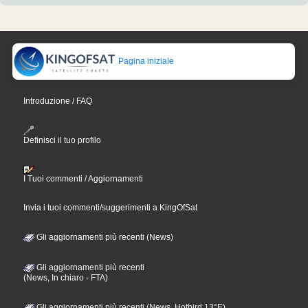
Pagina iniziale
Introduzione / FAQ
Definisci il tuo profilo
I Tuoi commenti / Aggiornamenti
Invia i tuoi commenti/suggerimenti a KingOfSat
Gli aggiornamenti più recenti (News)
Gli aggiornamenti più recenti
(News, In chiaro - FTA)
Gli aggiornamenti più recenti (News, Hotbird 13°E)