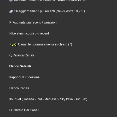
Gli aggiornamenti più recenti (News, Astra 19,2°E)
[+] Aggiunte più recenti / variazioni
[-] Le eliminazioni più recenti
Canali temporaneamente in chiaro (7)
Ricerca Canali
Elenco Satelliti
Rapporti di Ricezione
Elenco Canali
Bouquet
(
Italiano
- RAI
- Mediaset
- Sky Italia
- TivùSat
)
Il Cimitero Dei Canali