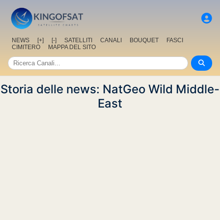
NEWS
[+]
[-]
SATELLITI
CANALI
BOUQUET
FASCI
CIMITERO
MAPPA DEL SITO
Storia delle news: NatGeo Wild Middle-
East