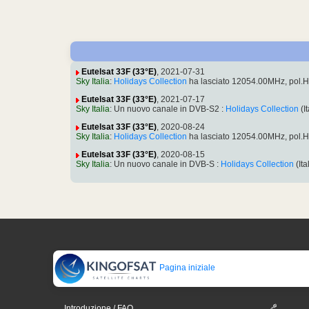
Eutelsat 33F (33°E)
, 2021-07-31
Sky Italia
:
Holidays Collection
ha lasciato 12054.00MHz, pol.
Eutelsat 33F (33°E)
, 2021-07-17
Sky Italia
: Un nuovo canale in DVB-S2 :
Holidays Collection
(I
Eutelsat 33F (33°E)
, 2020-08-24
Sky Italia
:
Holidays Collection
ha lasciato 12054.00MHz, pol.
Eutelsat 33F (33°E)
, 2020-08-15
Sky Italia
: Un nuovo canale in DVB-S :
Holidays Collection
(It
Pagina iniziale
Introduzione / FAQ