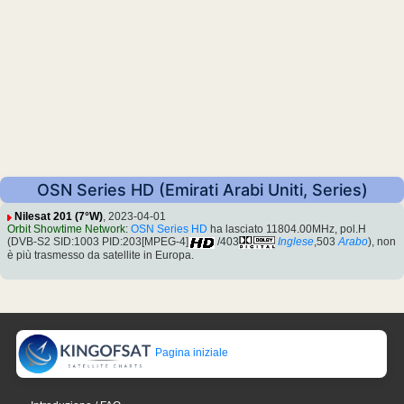
OSN Series HD (Emirati Arabi Uniti, Series)
Nilesat 201 (7°W)
, 2023-04-01
Orbit Showtime Network
:
OSN Series HD
ha lasciato 11804.00MHz, pol.H
(DVB-S2 SID:1003 PID:203[MPEG-4]
/403
Inglese
,503
Arabo
), non
è più trasmesso da satellite in Europa.
Pagina iniziale