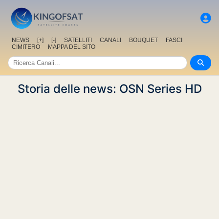
NEWS
[+]
[-]
SATELLITI
CANALI
BOUQUET
FASCI
CIMITERO
MAPPA DEL SITO
Storia delle news: OSN Series HD