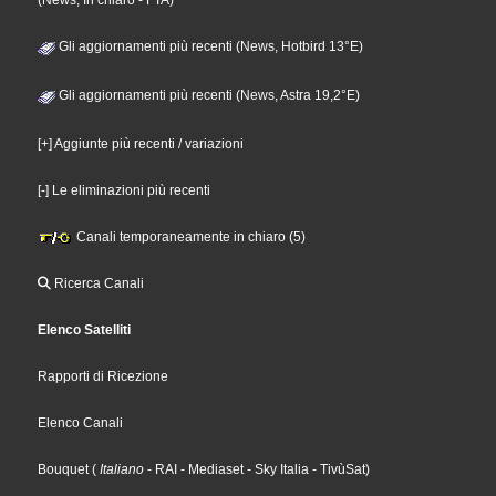
(News, In chiaro - FTA)
Gli aggiornamenti più recenti (News, Hotbird 13°E)
Gli aggiornamenti più recenti (News, Astra 19,2°E)
[+] Aggiunte più recenti / variazioni
[-] Le eliminazioni più recenti
Canali temporaneamente in chiaro (5)
Ricerca Canali
Elenco Satelliti
Rapporti di Ricezione
Elenco Canali
Bouquet
(
Italiano
- RAI
- Mediaset
- Sky Italia
- TivùSat
)