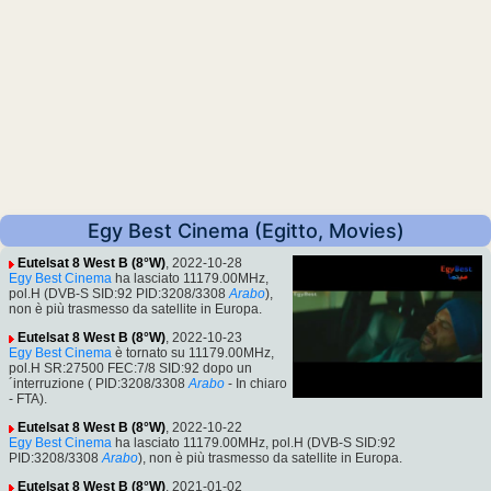
Egy Best Cinema (Egitto, Movies)
Eutelsat 8 West B (8°W)
, 2022-10-28
Egy Best Cinema
ha lasciato 11179.00MHz,
pol.H (DVB-S SID:92 PID:3208/3308
Arabo
),
non è più trasmesso da satellite in Europa.
Eutelsat 8 West B (8°W)
, 2022-10-23
Egy Best Cinema
è tornato su 11179.00MHz,
pol.H SR:27500 FEC:7/8 SID:92 dopo un
´interruzione ( PID:3208/3308
Arabo
- In chiaro
- FTA).
Eutelsat 8 West B (8°W)
, 2022-10-22
Egy Best Cinema
ha lasciato 11179.00MHz, pol.H (DVB-S SID:92
PID:3208/3308
Arabo
), non è più trasmesso da satellite in Europa.
Eutelsat 8 West B (8°W)
, 2021-01-02