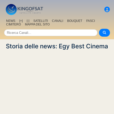
NEWS
[+]
[-]
SATELLITI
CANALI
BOUQUET
FASCI
CIMITERO
MAPPA DEL SITO
Storia delle news: Egy Best Cinema