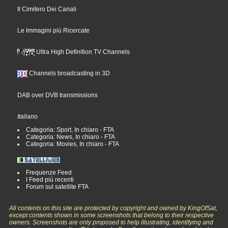
Il Cimitero Dei Canali
Le Immagini più Ricercate
Ultra High Definition TV Channels
Channels broadcasting in 3D
DAB over DVB transmissions
Italiano
Categoria: Sport, In chiaro - FTA
Categoria: News, In chiaro - FTA
Categoria: Movies, In chiaro - FTA
Frequenze Feed
I Feed più recenti
Forum sul satellite FTA
All contents on this site are protected by copyright and owned by KingOfSat,
except contents shown in some screenshots that belong to their respective
owners. Screenshots are only proposed to help illustrating, identifying and