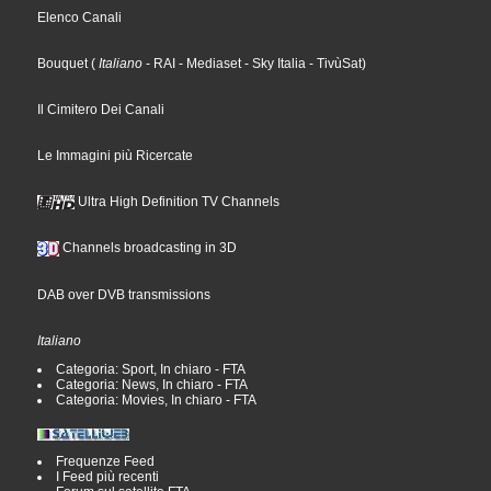
Elenco Canali
Bouquet
(
Italiano
- RAI
- Mediaset
- Sky Italia
- TivùSat
)
Il Cimitero Dei Canali
Le Immagini più Ricercate
Ultra High Definition TV Channels
Channels broadcasting in 3D
DAB over DVB transmissions
Italiano
Categoria: Sport, In chiaro - FTA
Categoria: News, In chiaro - FTA
Categoria: Movies, In chiaro - FTA
Frequenze Feed
I Feed più recenti