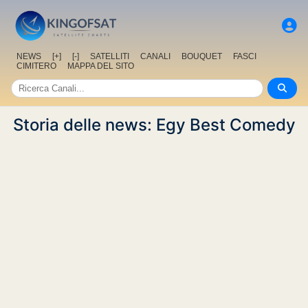
NEWS
[+]
[-]
SATELLITI
CANALI
BOUQUET
FASCI
CIMITERO
MAPPA DEL SITO
Storia delle news: Egy Best Comedy