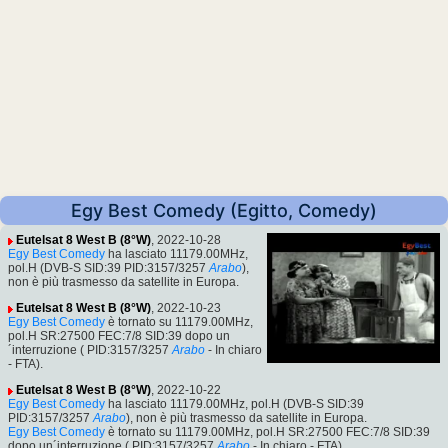
Egy Best Comedy (Egitto, Comedy)
Eutelsat 8 West B (8°W)
, 2022-10-28
Egy Best Comedy
ha lasciato 11179.00MHz,
pol.H (DVB-S SID:39 PID:3157/3257
Arabo
),
non è più trasmesso da satellite in Europa.
Eutelsat 8 West B (8°W)
, 2022-10-23
Egy Best Comedy
è tornato su 11179.00MHz,
pol.H SR:27500 FEC:7/8 SID:39 dopo un
´interruzione ( PID:3157/3257
Arabo
- In chiaro
- FTA).
Eutelsat 8 West B (8°W)
, 2022-10-22
Egy Best Comedy
ha lasciato 11179.00MHz, pol.H (DVB-S SID:39
PID:3157/3257
Arabo
), non è più trasmesso da satellite in Europa.
Egy Best Comedy
è tornato su 11179.00MHz, pol.H SR:27500 FEC:7/8 SID:39
dopo un´interruzione ( PID:3157/3257
Arabo
- In chiaro - FTA).