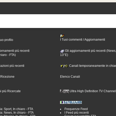
I Tuoi commenti / Aggiornamenti
tuo profilo
ornamenti più recenti
Gli aggiornamenti più recenti (News,
hiaro - FTA)
13°E)
nazioni più recenti
Canali temporaneamente in chiar
i Ricezione
Elenco Canali
i più Ricercate
Ultra High Definition TV Channel
a: Sport, In chiaro - FTA
Frequenze Feed
a: News, In chiaro - FTA
I Feed più recenti