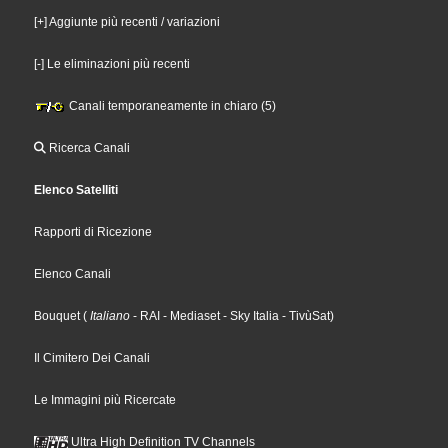
[+] Aggiunte più recenti / variazioni
[-] Le eliminazioni più recenti
Canali temporaneamente in chiaro (5)
Ricerca Canali
Elenco Satelliti
Rapporti di Ricezione
Elenco Canali
Bouquet
(
Italiano
- RAI
- Mediaset
- Sky Italia
- TivùSat
)
Il Cimitero Dei Canali
Le Immagini più Ricercate
Ultra High Definition TV Channels