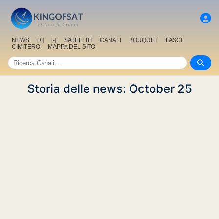
NEWS
[+]
[-]
SATELLITI
CANALI
BOUQUET
FASCI
CIMITERO
MAPPA DEL SITO
Storia delle news: October 25