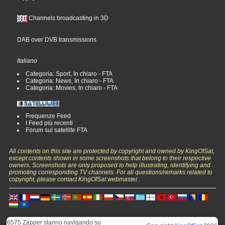
Channels broadcasting in 3D
DAB over DVB transmissions
Italiano
Categoria: Sport, In chiaro - FTA
Categoria: News, In chiaro - FTA
Categoria: Movies, In chiaro - FTA
Frequenze Feed
I Feed più recenti
Forum sul satellite FTA
All contents on this site are protected by copyright and owned by KingOfSat,
except contents shown in some screenshots that belong to their respective
owners. Screenshots are only proposed to help illustrating, identifying and
promoting corresponding TV channels. For all questions/remarks related to
copyright, please contact KingOfSat webmaster.
6575 Zapper stanno navigando su