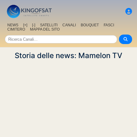
NEWS
[+]
[-]
SATELLITI
CANALI
BOUQUET
FASCI
CIMITERO
MAPPA DEL SITO
Storia delle news: Mamelon TV