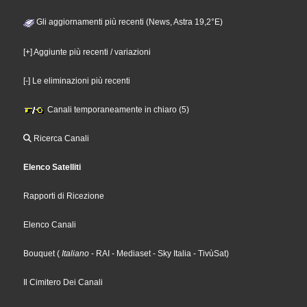
Gli aggiornamenti più recenti (News, Astra 19,2°E)
[+] Aggiunte più recenti / variazioni
[-] Le eliminazioni più recenti
Canali temporaneamente in chiaro (5)
Ricerca Canali
Elenco Satelliti
Rapporti di Ricezione
Elenco Canali
Bouquet
(
Italiano
- RAI
- Mediaset
- Sky Italia
- TivùSat
)
Il Cimitero Dei Canali