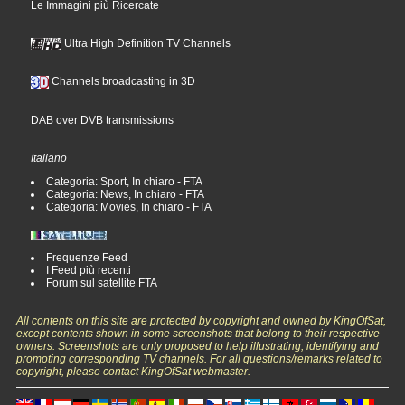
Le Immagini più Ricercate
Ultra High Definition TV Channels
Channels broadcasting in 3D
DAB over DVB transmissions
Italiano
Categoria: Sport, In chiaro - FTA
Categoria: News, In chiaro - FTA
Categoria: Movies, In chiaro - FTA
Frequenze Feed
I Feed più recenti
Forum sul satellite FTA
All contents on this site are protected by copyright and owned by KingOfSat,
except contents shown in some screenshots that belong to their respective
owners. Screenshots are only proposed to help illustrating, identifying and
promoting corresponding TV channels. For all questions/remarks related to
copyright, please contact KingOfSat webmaster.