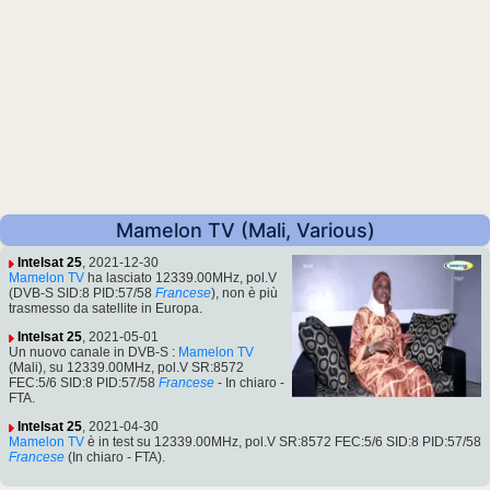
Mamelon TV (Mali, Various)
Intelsat 25
, 2021-12-30
Mamelon TV
ha lasciato 12339.00MHz, pol.V
(DVB-S SID:8 PID:57/58
Francese
), non è più
trasmesso da satellite in Europa.
Intelsat 25
, 2021-05-01
Un nuovo canale in DVB-S :
Mamelon TV
(Mali), su 12339.00MHz, pol.V SR:8572
FEC:5/6 SID:8 PID:57/58
Francese
- In chiaro -
FTA.
Intelsat 25
, 2021-04-30
Mamelon TV
è in test su 12339.00MHz, pol.V SR:8572 FEC:5/6 SID:8 PID:57/58
Francese
(In chiaro - FTA).