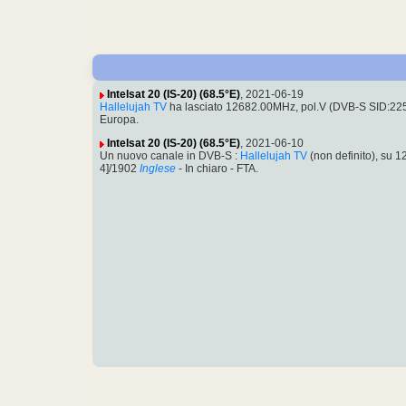
Intelsat 20 (IS-20) (68.5°E)
, 2021-06-19
Hallelujah TV
ha lasciato 12682.00MHz, pol.V (DVB-S SID:2
Europa.
Intelsat 20 (IS-20) (68.5°E)
, 2021-06-10
Un nuovo canale in DVB-S :
Hallelujah TV
(non definito), su
4]/1902
Inglese
- In chiaro - FTA.