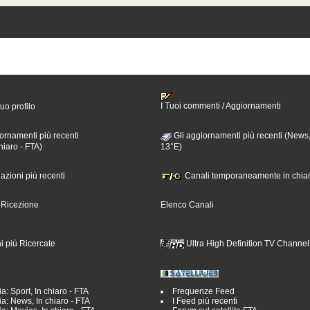
I Tuoi commenti / Aggiornamenti
tuo profilo
ornamenti più recenti
Gli aggiornamenti più recenti (News,
hiaro - FTA)
13°E)
nazioni più recenti
Canali temporaneamente in chiar
i Ricezione
Elenco Canali
i più Ricercate
Ultra High Definition TV Channel
a: Sport, In chiaro - FTA
Frequenze Feed
a: News, In chiaro - FTA
I Feed più recenti