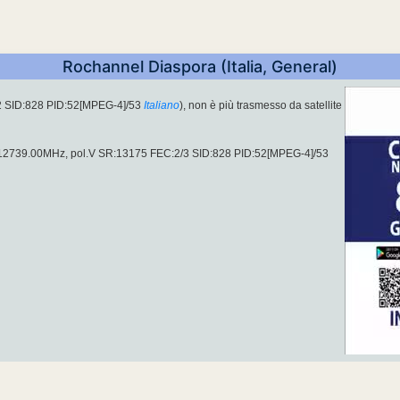
Rochannel Diaspora (Italia, General)
2 SID:828 PID:52[MPEG-4]/53
Italiano
), non è più trasmesso da satellite
su 12739.00MHz, pol.V SR:13175 FEC:2/3 SID:828 PID:52[MPEG-4]/53