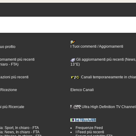
I Tuoi commenti / Aggiornamenti
tuo profilo
ornamenti più recenti
Gli aggiornamenti più recenti (News,
hiaro - FTA)
13°E)
nazioni più recenti
Canali temporaneamente in chiar
i Ricezione
Elenco Canali
i più Ricercate
Ultra High Definition TV Channel
a: Sport, In chiaro - FTA
Frequenze Feed
a: News, In chiaro - FTA
I Feed più recenti