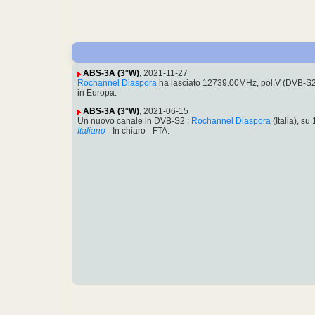
ABS-3A (3°W)
, 2021-11-27
Rochannel Diaspora
ha lasciato 12739.00MHz, pol.V (DVB-S
in Europa.
ABS-3A (3°W)
, 2021-06-15
Un nuovo canale in DVB-S2 :
Rochannel Diaspora
(Italia), 
Italiano
- In chiaro - FTA.