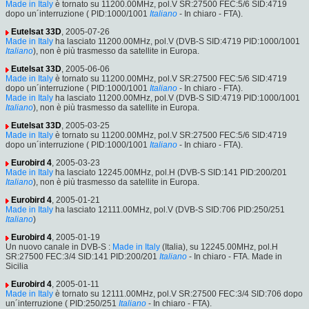
Made in Italy
è tornato su 11200.00MHz, pol.V SR:27500 FEC:5/6 SID:4719
dopo un´interruzione ( PID:1000/1001
Italiano
- In chiaro - FTA).
Eutelsat 33D
, 2005-07-26
Made in Italy
ha lasciato 11200.00MHz, pol.V (DVB-S SID:4719 PID:1000/1001
Italiano
), non è più trasmesso da satellite in Europa.
Eutelsat 33D
, 2005-06-06
Made in Italy
è tornato su 11200.00MHz, pol.V SR:27500 FEC:5/6 SID:4719
dopo un´interruzione ( PID:1000/1001
Italiano
- In chiaro - FTA).
Made in Italy
ha lasciato 11200.00MHz, pol.V (DVB-S SID:4719 PID:1000/1001
Italiano
), non è più trasmesso da satellite in Europa.
Eutelsat 33D
, 2005-03-25
Made in Italy
è tornato su 11200.00MHz, pol.V SR:27500 FEC:5/6 SID:4719
dopo un´interruzione ( PID:1000/1001
Italiano
- In chiaro - FTA).
Eurobird 4
, 2005-03-23
Made in Italy
ha lasciato 12245.00MHz, pol.H (DVB-S SID:141 PID:200/201
Italiano
), non è più trasmesso da satellite in Europa.
Eurobird 4
, 2005-01-21
Made in Italy
ha lasciato 12111.00MHz, pol.V (DVB-S SID:706 PID:250/251
Italiano
)
Eurobird 4
, 2005-01-19
Un nuovo canale in DVB-S :
Made in Italy
(Italia), su 12245.00MHz, pol.H
SR:27500 FEC:3/4 SID:141 PID:200/201
Italiano
- In chiaro - FTA. Made in
Sicilia
Eurobird 4
, 2005-01-11
Made in Italy
è tornato su 12111.00MHz, pol.V SR:27500 FEC:3/4 SID:706 dopo
un´interruzione ( PID:250/251
Italiano
- In chiaro - FTA).