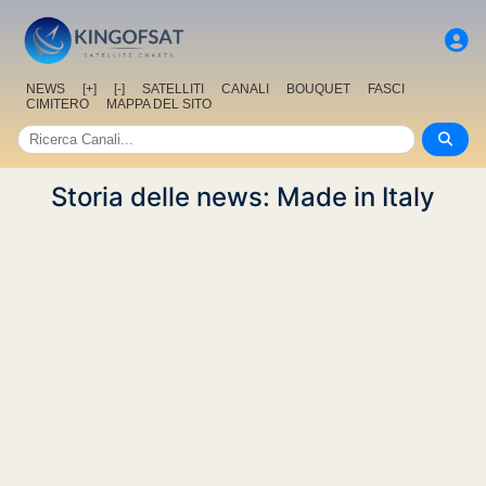
NEWS
[+]
[-]
SATELLITI
CANALI
BOUQUET
FASCI
CIMITERO
MAPPA DEL SITO
Storia delle news: Made in Italy