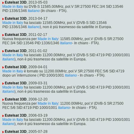
Eutelsat 33D
, 2013-05-03
Made in Italy
su DVB-S 11585.00MHz, pol.V SR:27500 FEC:3/4 SID:13546
PID:1336/1346
Italiano
(In chiaro - FTA).
Eutelsat 33D
, 2013-04-17
Made in Italy
ha lasciato 11585.00MHz, pol.V (DVB-S SID:13546
PID:1336/1346
Italiano
), non è più trasmesso da satellite in Europa.
Eutelsat 33D
, 2011-02-17
Nuova frequenza per
Made in Italy
: 11585.00MHz, pol.V (DVB-S SR:27500
FEC:3/4 SID:13546 PID:1336/1346
Italiano
- In chiaro - FTA).
Eutelsat 33D
, 2011-01-02
Made in Italy
ha lasciato 11200.00MHz, pol.V (DVB-S SID:4719 PID:1000/1001
Italiano
), non è più trasmesso da satellite in Europa.
Eutelsat 33D
, 2009-04-01
Made in Italy
è tornato su 11200.00MHz, pol.V SR:27500 FEC:5/6 SID:4719
dopo un´interruzione ( PID:1000/1001
Italiano
- In chiaro - FTA).
Eutelsat 33D
, 2009-03-31
Made in Italy
ha lasciato 11200.00MHz, pol.V (DVB-S SID:4719 PID:1000/1001
Italiano
), non è più trasmesso da satellite in Europa.
Eutelsat 33D
, 2008-12-20
Nuova frequenza per
Made in Italy
: 11200.00MHz, pol.V (DVB-S SR:27500
FEC:5/6 SID:4719 PID:1000/1001
Italiano
- In chiaro - FTA).
Eutelsat 33D
, 2006-03-19
Made in Italy
ha lasciato 11200.00MHz, pol.V (DVB-S SID:4719 PID:1000/1001
Italiano
), non è più trasmesso da satellite in Europa.
Eutelsat 33D
, 2005-07-28