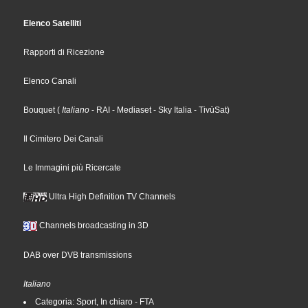
Elenco Satelliti
Rapporti di Ricezione
Elenco Canali
Bouquet
(
Italiano
- RAI
- Mediaset
- Sky Italia
- TivùSat
)
Il Cimitero Dei Canali
Le Immagini più Ricercate
Ultra High Definition TV Channels
Channels broadcasting in 3D
DAB over DVB transmissions
Italiano
Categoria: Sport, In chiaro - FTA