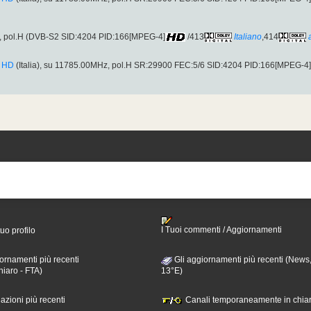
, pol.H (DVB-S2 SID:4204 PID:166[MPEG-4]
/413
Italiano
,414
n HD
(Italia), su 11785.00MHz, pol.H SR:29900 FEC:5/6 SID:4204 PID:166[MPEG-4]
I Tuoi commenti / Aggiornamenti
tuo profilo
ornamenti più recenti
Gli aggiornamenti più recenti (News,
hiaro - FTA)
13°E)
nazioni più recenti
Canali temporaneamente in chiar