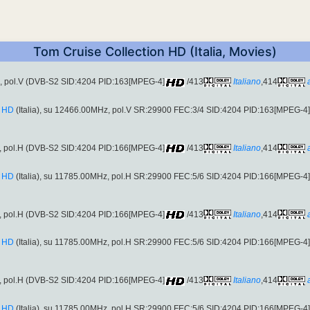
Tom Cruise Collection HD (Italia, Movies)
, pol.V (DVB-S2 SID:4204 PID:163[MPEG-4]
/413
Italiano
,414
n HD
(Italia), su 12466.00MHz, pol.V SR:29900 FEC:3/4 SID:4204 PID:163[MPEG-4]
, pol.H (DVB-S2 SID:4204 PID:166[MPEG-4]
/413
Italiano
,414
n HD
(Italia), su 11785.00MHz, pol.H SR:29900 FEC:5/6 SID:4204 PID:166[MPEG-4]
, pol.H (DVB-S2 SID:4204 PID:166[MPEG-4]
/413
Italiano
,414
n HD
(Italia), su 11785.00MHz, pol.H SR:29900 FEC:5/6 SID:4204 PID:166[MPEG-4]
, pol.H (DVB-S2 SID:4204 PID:166[MPEG-4]
/413
Italiano
,414
n HD
(Italia), su 11785.00MHz, pol.H SR:29900 FEC:5/6 SID:4204 PID:166[MPEG-4]