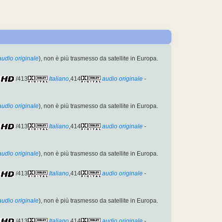
audio originale
), non è più trasmesso da satellite in Europa.
/413
Italiano
,414
audio originale
-
audio originale
), non è più trasmesso da satellite in Europa.
/413
Italiano
,414
audio originale
-
audio originale
), non è più trasmesso da satellite in Europa.
/413
Italiano
,414
audio originale
-
audio originale
), non è più trasmesso da satellite in Europa.
/413
Italiano
,414
audio originale
-