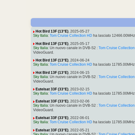
Hot Bird 13F (13°E)
, 2025-05-27
Sky Italia
:
Tom Cruise Collection HD
ha lasciato 12466.00MHz
Hot Bird 13F (13°E)
, 2025-05-17
Sky Italia
: Un nuovo canale in DVB-S2 :
Tom Cruise Collectio
VideoGuard.
Hot Bird 13F (13°E)
, 2024-06-24
Sky Italia
:
Tom Cruise Collection HD
ha lasciato 11785.00MHz
Hot Bird 13F (13°E)
, 2024-06-15
Sky Italia
: Un nuovo canale in DVB-S2 :
Tom Cruise Collectio
VideoGuard.
Eutelsat 33F (33°E)
, 2023-02-15
Sky Italia
:
Tom Cruise Collection HD
ha lasciato 11785.00MHz
Eutelsat 33F (33°E)
, 2023-02-06
Sky Italia
: Un nuovo canale in DVB-S2 :
Tom Cruise Collectio
VideoGuard.
Eutelsat 33F (33°E)
, 2022-06-01
Sky Italia
:
Tom Cruise Collection HD
ha lasciato 11785.00MHz
Eutelsat 33F (33°E)
, 2022-05-21
Sky Italia
: Un nuovo canale in DVB-S2 :
Tom Cruise Collectio