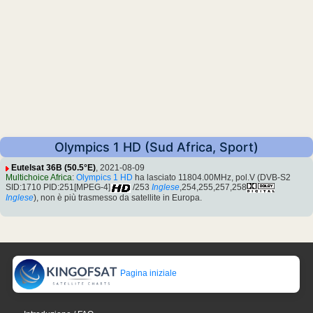
Olympics 1 HD (Sud Africa, Sport)
Eutelsat 36B (50.5°E)
, 2021-08-09
Multichoice Africa
:
Olympics 1 HD
ha lasciato 11804.00MHz, pol.V (DVB-S2
SID:1710 PID:251[MPEG-4]
/253
Inglese
,254,255,257,258
Inglese
), non è più trasmesso da satellite in Europa.
Pagina iniziale