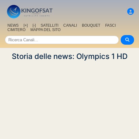
NEWS
[+]
[-]
SATELLITI
CANALI
BOUQUET
FASCI
CIMITERO
MAPPA DEL SITO
Storia delle news: Olympics 1 HD