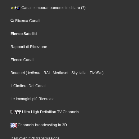
Canali temporaneamente in chiaro (7)
Ricerca Canali
Elenco Satelliti
Rapporti di Ricezione
Elenco Canali
Bouquet
(
Italiano
- RAI
- Mediaset
- Sky Italia
- TivùSat
)
Il Cimitero Dei Canali
Le Immagini più Ricercate
Ultra High Definition TV Channels
Channels broadcasting in 3D
DAB over DVB transmissions