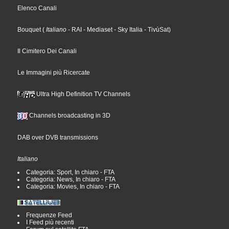
Elenco Canali
Bouquet
(
Italiano
- RAI
- Mediaset
- Sky Italia
- TivùSat
)
Il Cimitero Dei Canali
Le Immagini più Ricercate
Ultra High Definition TV Channels
Channels broadcasting in 3D
DAB over DVB transmissions
Italiano
Categoria: Sport, In chiaro - FTA
Categoria: News, In chiaro - FTA
Categoria: Movies, In chiaro - FTA
Frequenze Feed
I Feed più recenti