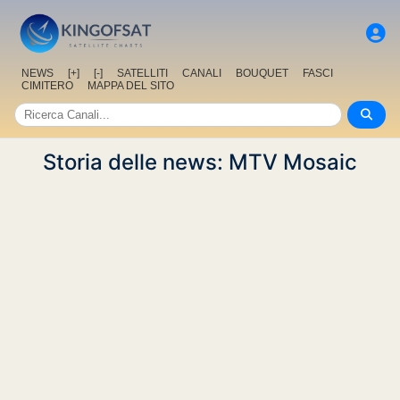
NEWS
[+]
[-]
SATELLITI
CANALI
BOUQUET
FASCI
CIMITERO
MAPPA DEL SITO
Storia delle news: MTV Mosaic