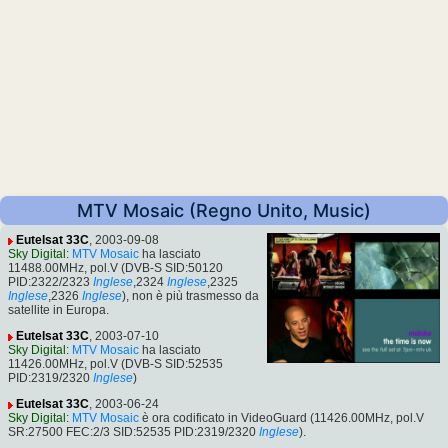
MTV Mosaic (Regno Unito, Music)
Eutelsat 33C
, 2003-09-08
Sky Digital
:
MTV Mosaic
ha lasciato
11488.00MHz, pol.V (DVB-S SID:50120
PID:2322/2323
Inglese
,2324
Inglese
,2325
Inglese
,2326
Inglese
), non è più trasmesso da
satellite in Europa.
Eutelsat 33C
, 2003-07-10
Sky Digital
:
MTV Mosaic
ha lasciato
11426.00MHz, pol.V (DVB-S SID:52535
PID:2319/2320
Inglese
)
Eutelsat 33C
, 2003-06-24
Sky Digital
:
MTV Mosaic
è ora codificato in VideoGuard (11426.00MHz, pol.V
SR:27500 FEC:2/3 SID:52535 PID:2319/2320
Inglese
).