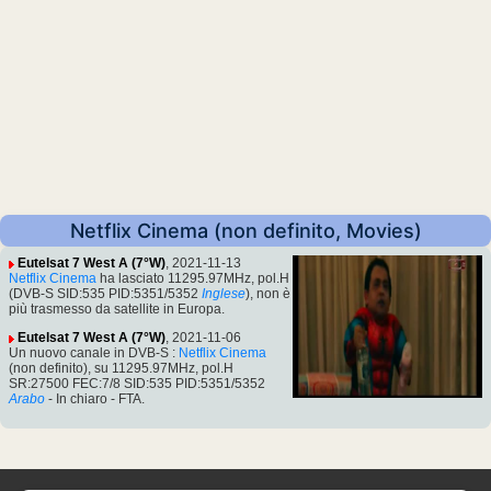
Netflix Cinema (non definito, Movies)
Eutelsat 7 West A (7°W)
, 2021-11-13
Netflix Cinema
ha lasciato 11295.97MHz, pol.H
(DVB-S SID:535 PID:5351/5352
Inglese
), non è
più trasmesso da satellite in Europa.
Eutelsat 7 West A (7°W)
, 2021-11-06
Un nuovo canale in DVB-S :
Netflix Cinema
(non definito), su 11295.97MHz, pol.H
SR:27500 FEC:7/8 SID:535 PID:5351/5352
Arabo
- In chiaro - FTA.