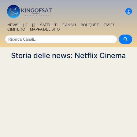
NEWS
[+]
[-]
SATELLITI
CANALI
BOUQUET
FASCI
CIMITERO
MAPPA DEL SITO
Storia delle news: Netflix Cinema