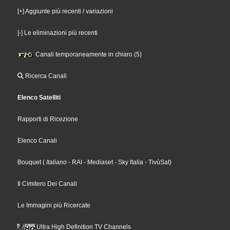
[+] Aggiunte più recenti / variazioni
[-] Le eliminazioni più recenti
Canali temporaneamente in chiaro (5)
Ricerca Canali
Elenco Satelliti
Rapporti di Ricezione
Elenco Canali
Bouquet
(
Italiano
- RAI
- Mediaset
- Sky Italia
- TivùSat
)
Il Cimitero Dei Canali
Le Immagini più Ricercate
Ultra High Definition TV Channels