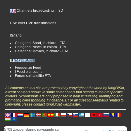
Channels broadcasting in 3D
DAB over DVB transmissions
Italiano
Categoria: Sport, In chiaro - FTA
Categoria: News, In chiaro - FTA
Categoria: Movies, In chiaro - FTA
Frequenze Feed
I Feed più recenti
Forum sul satellite FTA
All contents on this site are protected by copyright and owned by KingOfSat,
except contents shown in some screenshots that belong to their respective
owners. Screenshots are only proposed to help illustrating, identifying and
promoting corresponding TV channels. For all questions/remarks related to
copyright, please contact KingOfSat webmaster.
5708 Zapper stanno navigando su