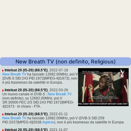
New Breath TV (non definito, Religious)
Intelsat 20 (IS-20) (68.5°E)
, 2022-07-18
New Breath TV
ha lasciato 12682.00MHz, pol.V
(DVB-S SID:243 PID:1972[MPEG-4]/1973), non
è più trasmesso da satellite in Europa.
Intelsat 20 (IS-20) (68.5°E)
, 2022-03-26
Un nuovo canale in DVB-S :
New Breath TV
(non definito), su 12682.00MHz, pol.V
SR:30000 FEC:2/3 SID:243 PID:1972[MPEG-
4]/1973 - In chiaro - FTA.
Intelsat 20 (IS-20) (68.5°E)
, 2022-01-11
New Breath TV
ha lasciato 12682.00MHz, pol.V (DVB-S SID:259
PID:2037[MPEG-4]/2038
Inglese
), non è più trasmesso da satellite in Europa.
Intelsat 20 (IS-20) (68.5°E)
, 2021-11-07