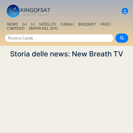
NEWS
[+]
[-]
SATELLITI
CANALI
BOUQUET
FASCI
CIMITERO
MAPPA DEL SITO
Storia delle news: New Breath TV