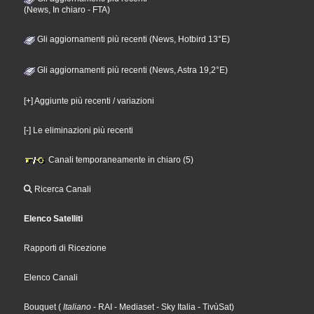
(News, In chiaro - FTA)
Gli aggiornamenti più recenti (News, Hotbird 13°E)
Gli aggiornamenti più recenti (News, Astra 19,2°E)
[+] Aggiunte più recenti / variazioni
[-] Le eliminazioni più recenti
Canali temporaneamente in chiaro (5)
Ricerca Canali
Elenco Satelliti
Rapporti di Ricezione
Elenco Canali
Bouquet
(
Italiano
- RAI
- Mediaset
- Sky Italia
- TivùSat
)