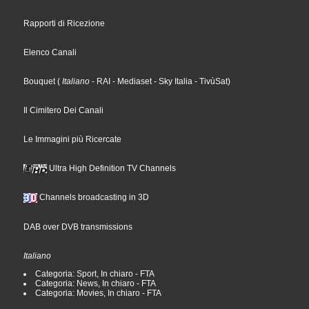
Rapporti di Ricezione
Elenco Canali
Bouquet
(
Italiano
- RAI
- Mediaset
- Sky Italia
- TivùSat
)
Il Cimitero Dei Canali
Le Immagini più Ricercate
Ultra High Definition TV Channels
Channels broadcasting in 3D
DAB over DVB transmissions
Italiano
Categoria: Sport, In chiaro - FTA
Categoria: News, In chiaro - FTA
Categoria: Movies, In chiaro - FTA