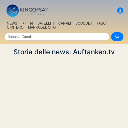
NEWS
[+]
[-]
SATELLITI
CANALI
BOUQUET
FASCI
CIMITERO
MAPPA DEL SITO
Storia delle news: Auftanken.tv