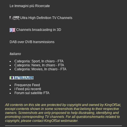
Le Immagini più Ricercate
Ultra High Definition TV Channels
Channels broadcasting in 3D
DAB over DVB transmissions
Italiano
Categoria: Sport, In chiaro - FTA
Categoria: News, In chiaro - FTA
Categoria: Movies, In chiaro - FTA
Frequenze Feed
I Feed più recenti
Forum sul satellite FTA
All contents on this site are protected by copyright and owned by KingOfSat,
except contents shown in some screenshots that belong to their respective
owners. Screenshots are only proposed to help illustrating, identifying and
promoting corresponding TV channels. For all questions/remarks related to
copyright, please contact KingOfSat webmaster.