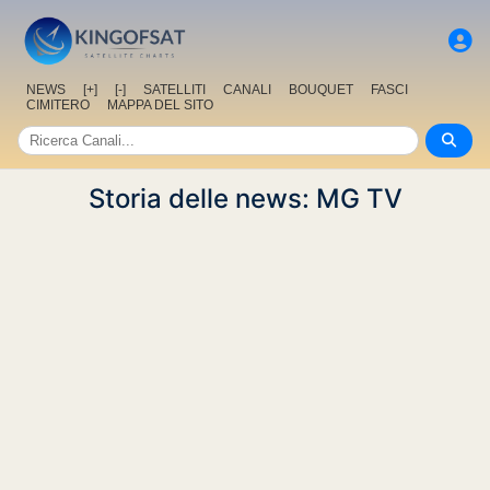
NEWS
[+]
[-]
SATELLITI
CANALI
BOUQUET
FASCI
CIMITERO
MAPPA DEL SITO
Storia delle news: MG TV