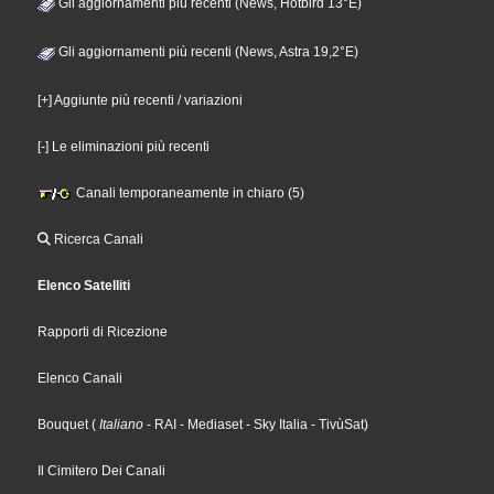
Gli aggiornamenti più recenti (News, Hotbird 13°E)
Gli aggiornamenti più recenti (News, Astra 19,2°E)
[+] Aggiunte più recenti / variazioni
[-] Le eliminazioni più recenti
Canali temporaneamente in chiaro (5)
Ricerca Canali
Elenco Satelliti
Rapporti di Ricezione
Elenco Canali
Bouquet
(
Italiano
- RAI
- Mediaset
- Sky Italia
- TivùSat
)
Il Cimitero Dei Canali