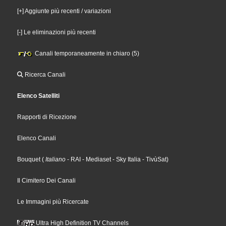
[+] Aggiunte più recenti / variazioni
[-] Le eliminazioni più recenti
Canali temporaneamente in chiaro (5)
Ricerca Canali
Elenco Satelliti
Rapporti di Ricezione
Elenco Canali
Bouquet
(
Italiano
- RAI
- Mediaset
- Sky Italia
- TivùSat
)
Il Cimitero Dei Canali
Le Immagini più Ricercate
Ultra High Definition TV Channels