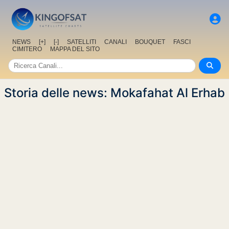
NEWS
[+]
[-]
SATELLITI
CANALI
BOUQUET
FASCI
CIMITERO
MAPPA DEL SITO
Storia delle news: Mokafahat Al Erhab