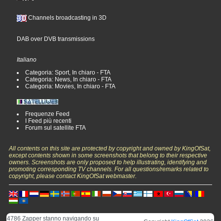
Channels broadcasting in 3D
DAB over DVB transmissions
Italiano
Categoria: Sport, In chiaro - FTA
Categoria: News, In chiaro - FTA
Categoria: Movies, In chiaro - FTA
Frequenze Feed
I Feed più recenti
Forum sul satellite FTA
All contents on this site are protected by copyright and owned by KingOfSat,
except contents shown in some screenshots that belong to their respective
owners. Screenshots are only proposed to help illustrating, identifying and
promoting corresponding TV channels. For all questions/remarks related to
copyright, please contact KingOfSat webmaster.
4786 Zapper stanno navigando su