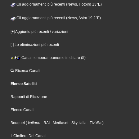
Gli aggiornamenti più recenti (News, Hotbird 13°E)
Gli aggiornamenti più recenti (News, Astra 19,2°E)
[+] Aggiunte più recenti / variazioni
[-] Le eliminazioni più recenti
Canali temporaneamente in chiaro (5)
Ricerca Canali
Elenco Satelliti
Rapporti di Ricezione
Elenco Canali
Bouquet
(
Italiano
- RAI
- Mediaset
- Sky Italia
- TivùSat
)
Il Cimitero Dei Canali