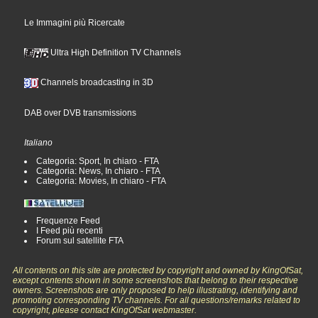
Le Immagini più Ricercate
Ultra High Definition TV Channels
Channels broadcasting in 3D
DAB over DVB transmissions
Italiano
Categoria: Sport, In chiaro - FTA
Categoria: News, In chiaro - FTA
Categoria: Movies, In chiaro - FTA
Frequenze Feed
I Feed più recenti
Forum sul satellite FTA
All contents on this site are protected by copyright and owned by KingOfSat,
except contents shown in some screenshots that belong to their respective
owners. Screenshots are only proposed to help illustrating, identifying and
promoting corresponding TV channels. For all questions/remarks related to
copyright, please contact KingOfSat webmaster.