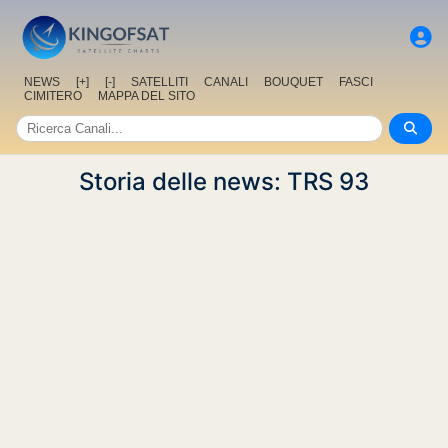
NEWS
[+]
[-]
SATELLITI
CANALI
BOUQUET
FASCI
CIMITERO
MAPPA DEL SITO
Storia delle news: TRS 93