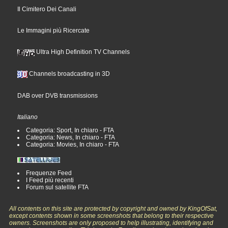
Il Cimitero Dei Canali
Le Immagini più Ricercate
Ultra High Definition TV Channels
Channels broadcasting in 3D
DAB over DVB transmissions
Italiano
Categoria: Sport, In chiaro - FTA
Categoria: News, In chiaro - FTA
Categoria: Movies, In chiaro - FTA
Frequenze Feed
I Feed più recenti
Forum sul satellite FTA
All contents on this site are protected by copyright and owned by KingOfSat,
except contents shown in some screenshots that belong to their respective
owners. Screenshots are only proposed to help illustrating, identifying and