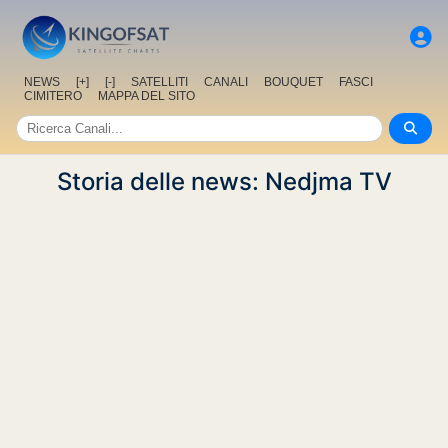
NEWS
[+]
[-]
SATELLITI
CANALI
BOUQUET
FASCI
CIMITERO
MAPPA DEL SITO
Storia delle news: Nedjma TV