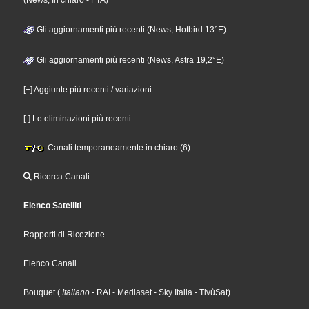
(News, In chiaro - FTA)
Gli aggiornamenti più recenti (News, Hotbird 13°E)
Gli aggiornamenti più recenti (News, Astra 19,2°E)
[+] Aggiunte più recenti / variazioni
[-] Le eliminazioni più recenti
Canali temporaneamente in chiaro (6)
Ricerca Canali
Elenco Satelliti
Rapporti di Ricezione
Elenco Canali
Bouquet
(
Italiano
- RAI
- Mediaset
- Sky Italia
- TivùSat
)