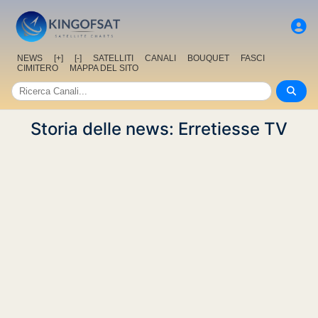
NEWS
[+]
[-]
SATELLITI
CANALI
BOUQUET
FASCI
CIMITERO
MAPPA DEL SITO
Storia delle news: Erretiesse TV