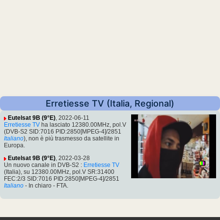
Erretiesse TV (Italia, Regional)
Eutelsat 9B (9°E)
, 2022-06-11
Erretiesse TV
ha lasciato 12380.00MHz, pol.V
(DVB-S2 SID:7016 PID:2850[MPEG-4]/2851
Italiano
), non è più trasmesso da satellite in
Europa.
Eutelsat 9B (9°E)
, 2022-03-28
Un nuovo canale in DVB-S2 :
Erretiesse TV
(Italia), su 12380.00MHz, pol.V SR:31400
FEC:2/3 SID:7016 PID:2850[MPEG-4]/2851
Italiano
- In chiaro - FTA.