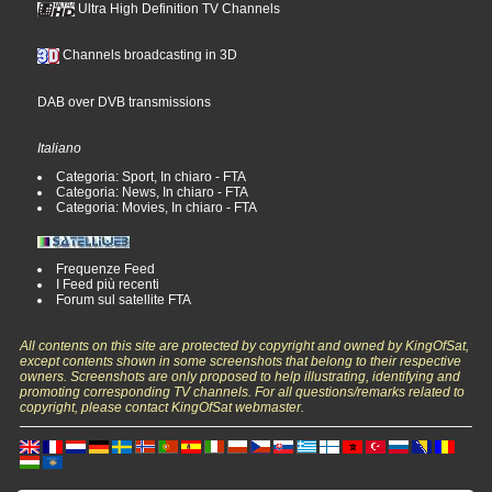
Ultra High Definition TV Channels
Channels broadcasting in 3D
DAB over DVB transmissions
Italiano
Categoria: Sport, In chiaro - FTA
Categoria: News, In chiaro - FTA
Categoria: Movies, In chiaro - FTA
Frequenze Feed
I Feed più recenti
Forum sul satellite FTA
All contents on this site are protected by copyright and owned by KingOfSat,
except contents shown in some screenshots that belong to their respective
owners. Screenshots are only proposed to help illustrating, identifying and
promoting corresponding TV channels. For all questions/remarks related to
copyright, please contact KingOfSat webmaster.