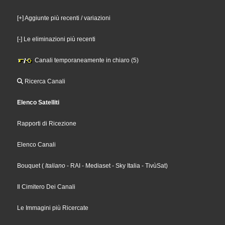
[+] Aggiunte più recenti / variazioni
[-] Le eliminazioni più recenti
Canali temporaneamente in chiaro (5)
Ricerca Canali
Elenco Satelliti
Rapporti di Ricezione
Elenco Canali
Bouquet
(
Italiano
- RAI
- Mediaset
- Sky Italia
- TivùSat
)
Il Cimitero Dei Canali
Le Immagini più Ricercate