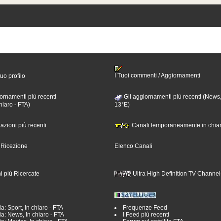
I Tuoi commenti / Aggiornamenti
tuo profilo
ornamenti più recenti
Gli aggiornamenti più recenti (News,
hiaro - FTA)
13°E)
nazioni più recenti
Canali temporaneamente in chiar
i Ricezione
Elenco Canali
i più Ricercate
Ultra High Definition TV Channel
a: Sport, In chiaro - FTA
Frequenze Feed
a: News, In chiaro - FTA
I Feed più recenti