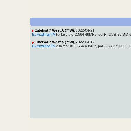
Eutelsat 7 West A (7°W)
, 2022-04-21
Ev Aizdihar TV
ha lasciato 11564.49MHz, pol.H (DVB-S2 SID:617
Eutelsat 7 West A (7°W)
, 2022-04-17
Ev Aizdihar TV
è in test su 11564.49MHz, pol.H SR:27500 FEC:3