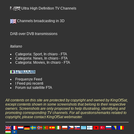
Ultra High Definition TV Channels
Channels broadcasting in 3D
DAB over DVB transmissions
Italiano
Categoria: Sport, In chiaro - FTA
Categoria: News, In chiaro - FTA
Categoria: Movies, In chiaro - FTA
Frequenze Feed
I Feed più recenti
Forum sul satellite FTA
All contents on this site are protected by copyright and owned by KingOfSat,
except contents shown in some screenshots that belong to their respective
owners. Screenshots are only proposed to help illustrating, identifying and
promoting corresponding TV channels. For all questions/remarks related to
copyright, please contact KingOfSat webmaster.