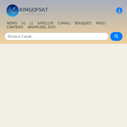
NEWS
[+]
[-]
SATELLITI
CANALI
BOUQUET
FASCI
CIMITERO
MAPPA DEL SITO