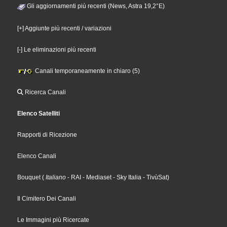
Gli aggiornamenti più recenti (News, Astra 19,2°E)
[+] Aggiunte più recenti / variazioni
[-] Le eliminazioni più recenti
Canali temporaneamente in chiaro (5)
Ricerca Canali
Elenco Satelliti
Rapporti di Ricezione
Elenco Canali
Bouquet
(
Italiano
- RAI
- Mediaset
- Sky Italia
- TivùSat
)
Il Cimitero Dei Canali
Le Immagini più Ricercate