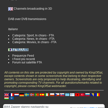
Channels broadcasting in 3D
DAB over DVB transmissions
Italiano
Categoria: Sport, In chiaro - FTA
Categoria: News, In chiaro - FTA
Categoria: Movies, In chiaro - FTA
Frequenze Feed
I Feed più recenti
Forum sul satellite FTA
All contents on this site are protected by copyright and owned by KingOfSat,
except contents shown in some screenshots that belong to their respective
owners. Screenshots are only proposed to help illustrating, identifying and
promoting corresponding TV channels. For all questions/remarks related to
copyright, please contact KingOfSat webmaster.
3844 Zapper stanno navigando su