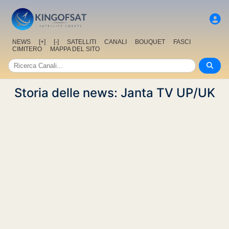
NEWS
[+]
[-]
SATELLITI
CANALI
BOUQUET
FASCI
CIMITERO
MAPPA DEL SITO
Storia delle news: Janta TV UP/UK