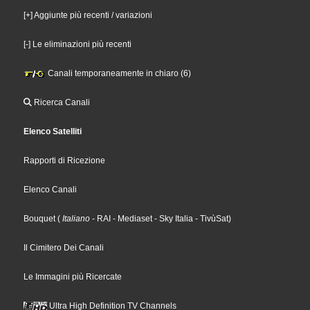
[+] Aggiunte più recenti / variazioni
[-] Le eliminazioni più recenti
Canali temporaneamente in chiaro (6)
Ricerca Canali
Elenco Satelliti
Rapporti di Ricezione
Elenco Canali
Bouquet
(
Italiano
- RAI
- Mediaset
- Sky Italia
- TivùSat
)
Il Cimitero Dei Canali
Le Immagini più Ricercate
Ultra High Definition TV Channels