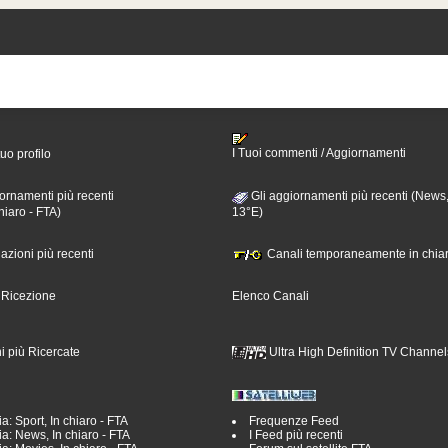
I Tuoi commenti / Aggiornamenti
tuo profilo
ornamenti più recenti
Gli aggiornamenti più recenti (News,
hiaro - FTA)
13°E)
nazioni più recenti
Canali temporaneamente in chiar
i Ricezione
Elenco Canali
i più Ricercate
Ultra High Definition TV Channel
a: Sport, In chiaro - FTA
Frequenze Feed
a: News, In chiaro - FTA
I Feed più recenti