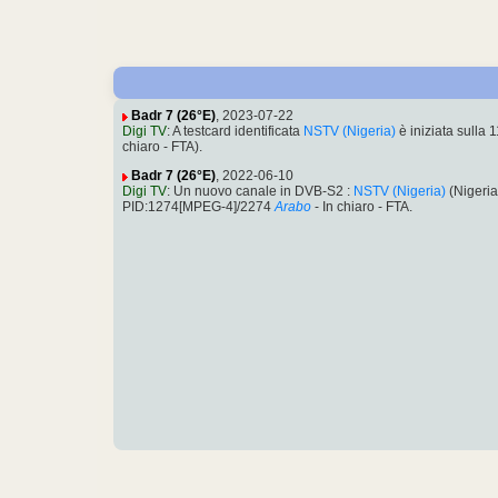
Badr 7 (26°E)
, 2023-07-22
Digi TV
: A testcard identificata
NSTV (Nigeria)
è iniziata sull
chiaro - FTA).
Badr 7 (26°E)
, 2022-06-10
Digi TV
: Un nuovo canale in DVB-S2 :
NSTV (Nigeria)
(Nigeri
PID:1274[MPEG-4]/2274
Arabo
- In chiaro - FTA.