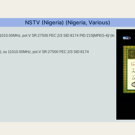
NSTV (Nigeria) (Nigeria, Various)
a 11010.00MHz, pol.V SR:27500 FEC:2/3 SID:8174 PID:215[MPEG-4]/ (In
a), su 11010.00MHz, pol.V SR:27500 FEC:2/3 SID:8174