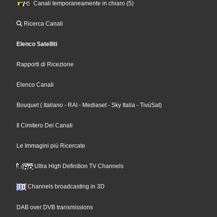
Canali temporaneamente in chiaro (5)
Ricerca Canali
Elenco Satelliti
Rapporti di Ricezione
Elenco Canali
Bouquet
(
Italiano
- RAI
- Mediaset
- Sky Italia
- TivùSat
)
Il Cimitero Dei Canali
Le Immagini più Ricercate
Ultra High Definition TV Channels
Channels broadcasting in 3D
DAB over DVB transmissions