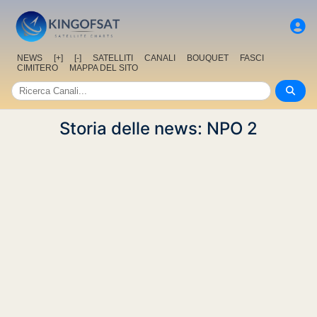
NEWS
[+]
[-]
SATELLITI
CANALI
BOUQUET
FASCI
CIMITERO
MAPPA DEL SITO
Storia delle news: NPO 2