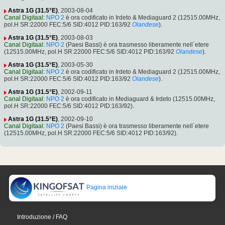
Astra 1G (31.5°E)
, 2003-08-04
Canal Digitaal
:
NPO 2
è ora codificato in Irdeto & Mediaguard 2 (12515.00MHz,
pol.H SR:22000 FEC:5/6 SID:4012 PID:163/92
Olandese
).
Astra 1G (31.5°E)
, 2003-08-03
Canal Digitaal
:
NPO 2
(Paesi Bassi) è ora trasmesso liberamente nell´etere
(12515.00MHz, pol.H SR:22000 FEC:5/6 SID:4012 PID:163/92
Olandese
).
Astra 1G (31.5°E)
, 2003-05-30
Canal Digitaal
:
NPO 2
è ora codificato in Irdeto & Mediaguard 2 (12515.00MHz,
pol.H SR:22000 FEC:5/6 SID:4012 PID:163/92
Olandese
).
Astra 1G (31.5°E)
, 2002-09-11
Canal Digitaal
:
NPO 2
è ora codificato in Mediaguard & Irdeto (12515.00MHz,
pol.H SR:22000 FEC:5/6 SID:4012 PID:163/92).
Astra 1G (31.5°E)
, 2002-09-10
Canal Digitaal
:
NPO 2
(Paesi Bassi) è ora trasmesso liberamente nell´etere
(12515.00MHz, pol.H SR:22000 FEC:5/6 SID:4012 PID:163/92).
Pagina iniziale
Introduzione / FAQ