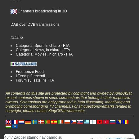
Channels broadcasting in 3D
DAB over DVB transmissions
Italiano
Categoria: Sport, In chiaro - FTA
Categoria: News, In chiaro - FTA
Categoria: Movies, In chiaro - FTA
Frequenze Feed
I Feed più recenti
Forum sul satellite FTA
All contents on this site are protected by copyright and owned by KingOfSat,
except contents shown in some screenshots that belong to their respective
owners. Screenshots are only proposed to help illustrating, identifying and
promoting corresponding TV channels. For all questions/remarks related to
copyright, please contact KingOfSat webmaster.
4647 Zapper stanno navigando su