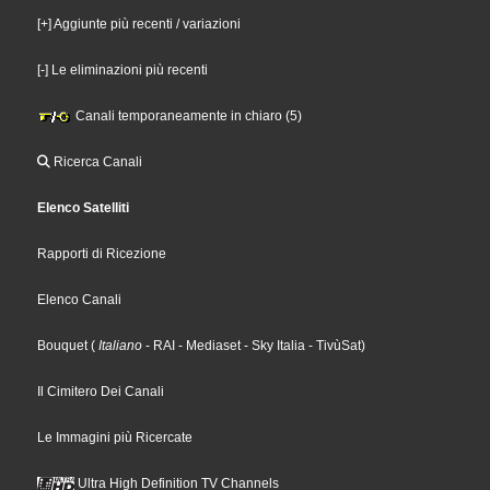
[+] Aggiunte più recenti / variazioni
[-] Le eliminazioni più recenti
Canali temporaneamente in chiaro (5)
Ricerca Canali
Elenco Satelliti
Rapporti di Ricezione
Elenco Canali
Bouquet
(
Italiano
- RAI
- Mediaset
- Sky Italia
- TivùSat
)
Il Cimitero Dei Canali
Le Immagini più Ricercate
Ultra High Definition TV Channels