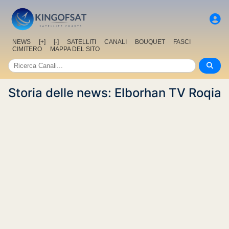
NEWS
[+]
[-]
SATELLITI
CANALI
BOUQUET
FASCI
CIMITERO
MAPPA DEL SITO
Storia delle news: Elborhan TV Roqia