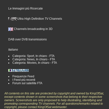
Le Immagini più Ricercate
Ultra High Definition TV Channels
Channels broadcasting in 3D
DAB over DVB transmissions
Italiano
Categoria: Sport, In chiaro - FTA
Categoria: News, In chiaro - FTA
Categoria: Movies, In chiaro - FTA
Frequenze Feed
I Feed più recenti
Forum sul satellite FTA
All contents on this site are protected by copyright and owned by KingOfSat,
except contents shown in some screenshots that belong to their respective
owners. Screenshots are only proposed to help illustrating, identifying and
promoting corresponding TV channels. For all questions/remarks related to
copyright, please contact KingOfSat webmaster.