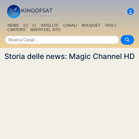
NEWS
[+]
[-]
SATELLITI
CANALI
BOUQUET
FASCI
CIMITERO
MAPPA DEL SITO
Storia delle news: Magic Channel HD