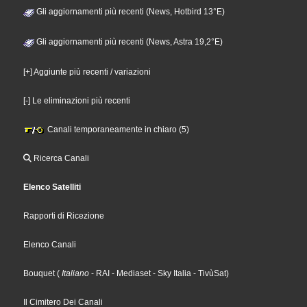
Gli aggiornamenti più recenti (News, Hotbird 13°E)
Gli aggiornamenti più recenti (News, Astra 19,2°E)
[+] Aggiunte più recenti / variazioni
[-] Le eliminazioni più recenti
Canali temporaneamente in chiaro (5)
Ricerca Canali
Elenco Satelliti
Rapporti di Ricezione
Elenco Canali
Bouquet
(
Italiano
- RAI
- Mediaset
- Sky Italia
- TivùSat
)
Il Cimitero Dei Canali