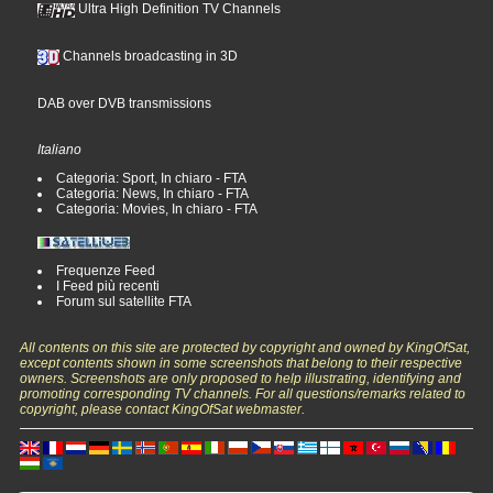
Ultra High Definition TV Channels
Channels broadcasting in 3D
DAB over DVB transmissions
Italiano
Categoria: Sport, In chiaro - FTA
Categoria: News, In chiaro - FTA
Categoria: Movies, In chiaro - FTA
Frequenze Feed
I Feed più recenti
Forum sul satellite FTA
All contents on this site are protected by copyright and owned by KingOfSat,
except contents shown in some screenshots that belong to their respective
owners. Screenshots are only proposed to help illustrating, identifying and
promoting corresponding TV channels. For all questions/remarks related to
copyright, please contact KingOfSat webmaster.