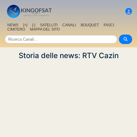
NEWS
[+]
[-]
SATELLITI
CANALI
BOUQUET
FASCI
CIMITERO
MAPPA DEL SITO
Storia delle news: RTV Cazin