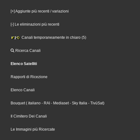
[+] Aggiunte più recenti / variazioni
[-] Le eliminazioni più recenti
Canali temporaneamente in chiaro (5)
Ricerca Canali
Elenco Satelliti
Rapporti di Ricezione
Elenco Canali
Bouquet
(
Italiano
- RAI
- Mediaset
- Sky Italia
- TivùSat
)
Il Cimitero Dei Canali
Le Immagini più Ricercate