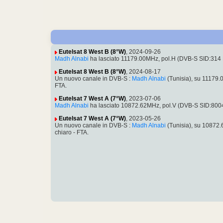
Eutelsat 8 West B (8°W)
, 2024-09-26
Madh Alnabi
ha lasciato 11179.00MHz, pol.H (DVB-S SID:314 P
Eutelsat 8 West B (8°W)
, 2024-08-17
Un nuovo canale in DVB-S :
Madh Alnabi
(Tunisia), su 11179.
FTA.
Eutelsat 7 West A (7°W)
, 2023-07-06
Madh Alnabi
ha lasciato 10872.62MHz, pol.V (DVB-S SID:800
Eutelsat 7 West A (7°W)
, 2023-05-26
Un nuovo canale in DVB-S :
Madh Alnabi
(Tunisia), su 10872
chiaro - FTA.