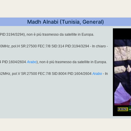
Madh Alnabi (Tunisia, General)
ID:3194/3294), non è più trasmesso da satellite in Europa.
00MHz, pol.H SR:27500 FEC:7/8 SID:314 PID:3194/3294 - In chiaro -
4 PID:1604/2604
Arabo
), non è più trasmesso da satellite in Europa.
.62MHz, pol.V SR:27500 FEC:7/8 SID:8004 PID:1604/2604
Arabo
- In