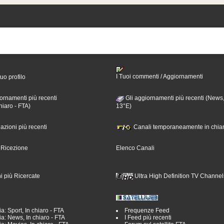
I Tuoi commenti / Aggiornamenti
tuo profilo
ornamenti più recenti
Gli aggiornamenti più recenti (News,
hiaro - FTA)
13°E)
nazioni più recenti
Canali temporaneamente in chiar
i Ricezione
Elenco Canali
i più Ricercate
Ultra High Definition TV Channel
a: Sport, In chiaro - FTA
Frequenze Feed
a: News, In chiaro - FTA
I Feed più recenti