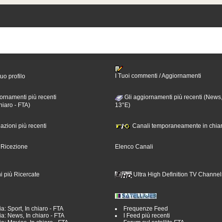
I Tuoi commenti / Aggiornamenti
tuo profilo
ornamenti più recenti
Gli aggiornamenti più recenti (News,
hiaro - FTA)
13°E)
nazioni più recenti
Canali temporaneamente in chiar
i Ricezione
Elenco Canali
i più Ricercate
Ultra High Definition TV Channel
a: Sport, In chiaro - FTA
Frequenze Feed
a: News, In chiaro - FTA
I Feed più recenti