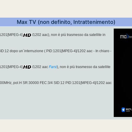
Max TV (non definito, Intrattenimento)
:1201[MPEG-4]
/1202 aac), non è più trasmesso da satellite in
D:12 dopo un´interruzione ( PID:1201[MPEG-4]/1202 aac - In chiaro -
:1201[MPEG-4]
/1202 aac
Farsi
), non è più trasmesso da satellite
62.00MHz, pol.H SR:30000 FEC:3/4 SID:12 PID:1201[MPEG-4]/1202 aac