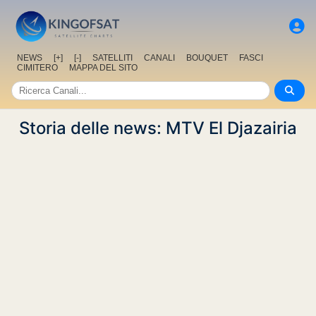
NEWS
[+]
[-]
SATELLITI
CANALI
BOUQUET
FASCI
CIMITERO
MAPPA DEL SITO
Storia delle news: MTV El Djazairia