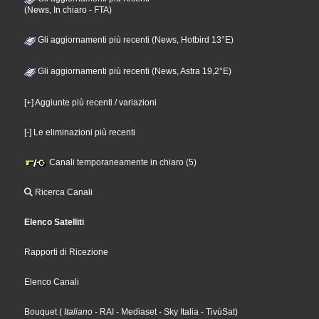
(News, In chiaro - FTA)
Gli aggiornamenti più recenti (News, Hotbird 13°E)
Gli aggiornamenti più recenti (News, Astra 19,2°E)
[+] Aggiunte più recenti / variazioni
[-] Le eliminazioni più recenti
Canali temporaneamente in chiaro (5)
Ricerca Canali
Elenco Satelliti
Rapporti di Ricezione
Elenco Canali
Bouquet
(
Italiano
- RAI
- Mediaset
- Sky Italia
- TivùSat
)