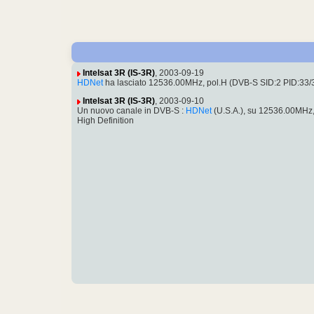
Intelsat 3R (IS-3R)
, 2003-09-19
HDNet
ha lasciato 12536.00MHz, pol.H (DVB-S SID:2 PID:33/
Intelsat 3R (IS-3R)
, 2003-09-10
Un nuovo canale in DVB-S :
HDNet
(U.S.A.), su 12536.00MHz
High Definition