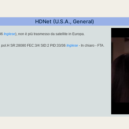
HDNet (U.S.A., General)
36
Inglese
), non è più trasmesso da satellite in Europa.
, pol.H SR:28080 FEC:3/4 SID:2 PID:33/36
Inglese
- In chiaro - FTA.