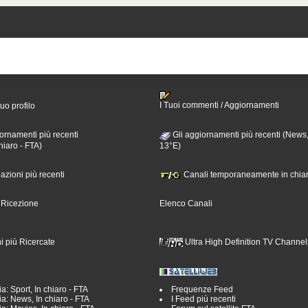
I Tuoi commenti / Aggiornamenti
tuo profilo
ornamenti più recenti
Gli aggiornamenti più recenti (News,
hiaro - FTA)
13°E)
nazioni più recenti
Canali temporaneamente in chiar
i Ricezione
Elenco Canali
i più Ricercate
Ultra High Definition TV Channel
a: Sport, In chiaro - FTA
Frequenze Feed
a: News, In chiaro - FTA
I Feed più recenti