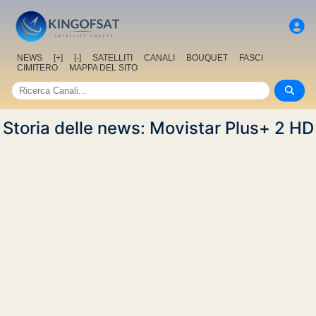
NEWS
[+]
[-]
SATELLITI
CANALI
BOUQUET
FASCI
CIMITERO
MAPPA DEL SITO
Storia delle news: Movistar Plus+ 2 HD