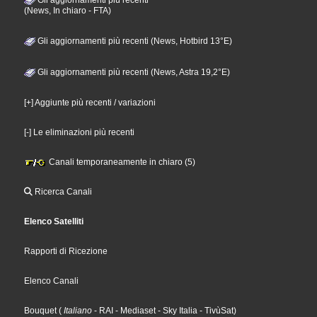
(News, In chiaro - FTA)
Gli aggiornamenti più recenti (News, Hotbird 13°E)
Gli aggiornamenti più recenti (News, Astra 19,2°E)
[+] Aggiunte più recenti / variazioni
[-] Le eliminazioni più recenti
Canali temporaneamente in chiaro (5)
Ricerca Canali
Elenco Satelliti
Rapporti di Ricezione
Elenco Canali
Bouquet
(
Italiano
- RAI
- Mediaset
- Sky Italia
- TivùSat
)