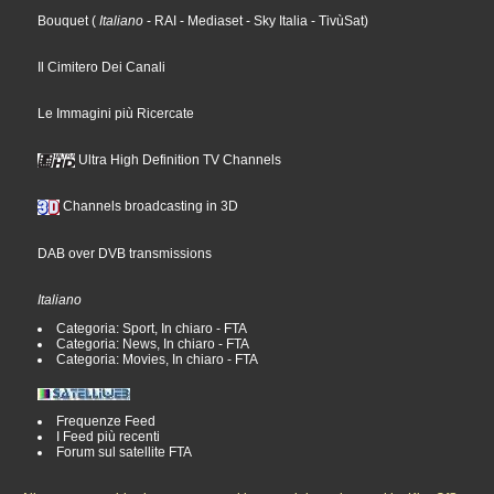
Bouquet
(
Italiano
- RAI
- Mediaset
- Sky Italia
- TivùSat
)
Il Cimitero Dei Canali
Le Immagini più Ricercate
Ultra High Definition TV Channels
Channels broadcasting in 3D
DAB over DVB transmissions
Italiano
Categoria: Sport, In chiaro - FTA
Categoria: News, In chiaro - FTA
Categoria: Movies, In chiaro - FTA
Frequenze Feed
I Feed più recenti
Forum sul satellite FTA