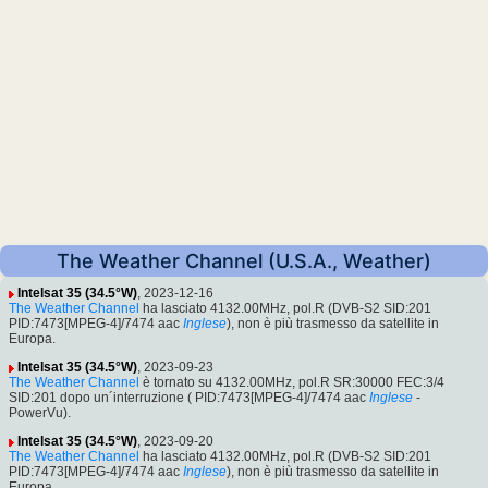
The Weather Channel (U.S.A., Weather)
Intelsat 35 (34.5°W)
, 2023-12-16
The Weather Channel
ha lasciato 4132.00MHz, pol.R (DVB-S2 SID:201
PID:7473[MPEG-4]/7474 aac
Inglese
), non è più trasmesso da satellite in
Europa.
Intelsat 35 (34.5°W)
, 2023-09-23
The Weather Channel
è tornato su 4132.00MHz, pol.R SR:30000 FEC:3/4
SID:201 dopo un´interruzione ( PID:7473[MPEG-4]/7474 aac
Inglese
-
PowerVu).
Intelsat 35 (34.5°W)
, 2023-09-20
The Weather Channel
ha lasciato 4132.00MHz, pol.R (DVB-S2 SID:201
PID:7473[MPEG-4]/7474 aac
Inglese
), non è più trasmesso da satellite in
Europa.