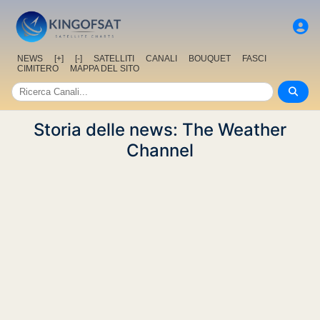
NEWS
[+]
[-]
SATELLITI
CANALI
BOUQUET
FASCI
CIMITERO
MAPPA DEL SITO
Storia delle news: The Weather
Channel